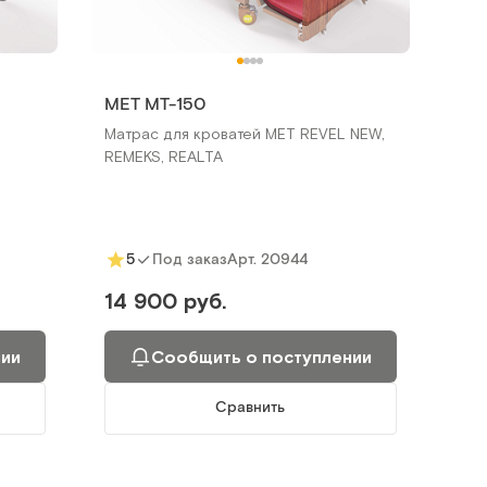
МЕТ МТ-150
Матрас для кроватей MET REVEL NEW,
REMEKS, REALTA
Арт.
20944
5
Под заказ
14 900 руб.
нии
Сообщить о поступлении
Сравнить