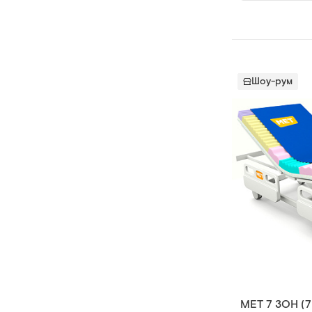
Шоу-рум
MET 7 ЗОН (