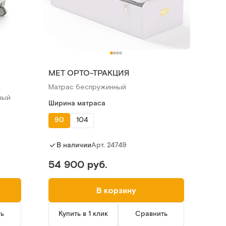
МЕТ ОРТО-ТРАКЦИЯ
Матрас беспружинный
ный
Ширина матраса
90
104
Арт.
24749
В наличии
54 900 руб.
В корзину
ть
Купить в 1 клик
Сравнить