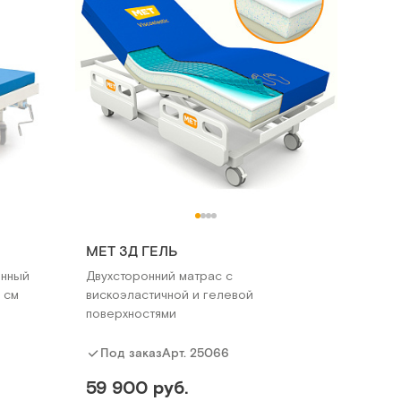
MET 3Д ГЕЛЬ
онный
Двухсторонний матрас с
 см
вискоэластичной и гелевой
поверхностями
Арт.
25066
Под заказ
59 900 руб.