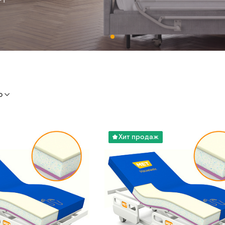
ю
Хит продаж