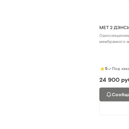
MET 2 ДЭНСИ
Односекционны
мембранного 
5
Под зак
24 900 ру
Сообщи