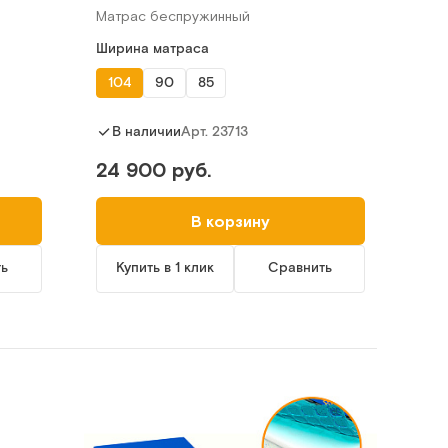
Матрас беспружинный
Ширина матраса
104
90
85
Арт.
23713
В наличии
24 900 руб.
В корзину
ть
Купить в 1 клик
Сравнить