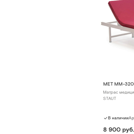
МЕТ ММ-320
Матрас медици
STAUT
Ар
В наличии
8 900 руб.