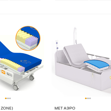
7 ZONE)
МЕТ АЭРО