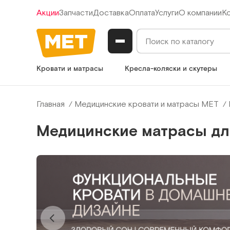
Акции
Запчасти
Доставка
Оплата
Услуги
О компании
К
Кровати и матрасы
Кресла-коляски и скутеры
Главная
Медицинские кровати и матрасы МЕТ
Медицинские матрасы дл