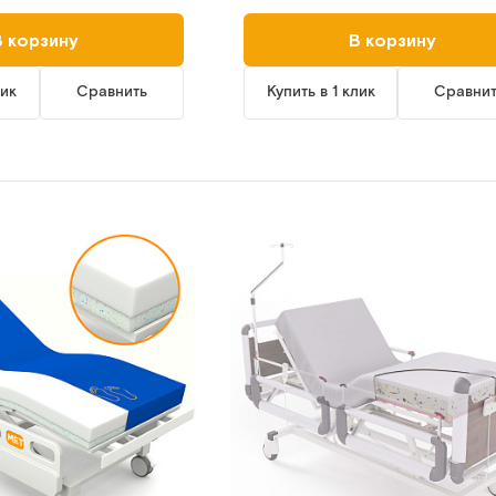
В корзину
В корзину
лик
Сравнить
Купить в 1 клик
Сравни