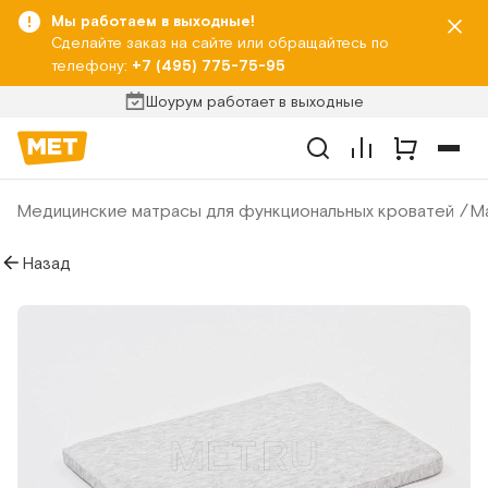
Мы работаем в выходные!
Сделайте заказ на сайте или обращайтесь по
телефону:
+7 (495) 775-75-95
Шоурум работает в выходные
Медицинские матрасы для функциональных кроватей
Ма
Назад