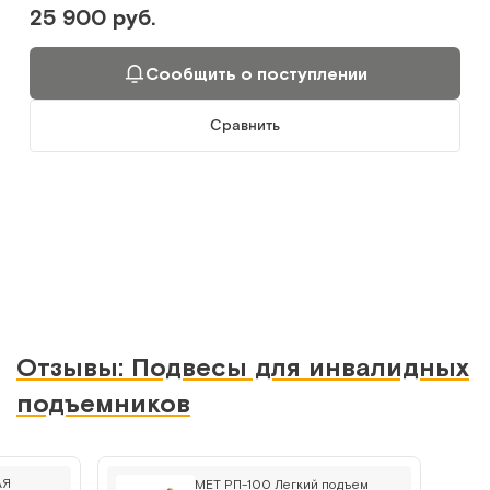
25 900 руб.
Сообщить о поступлении
Сравнить
Отзывы: Подвесы для инвалидных
подъемников
АЯ
MET РП-100 Легкий подъем