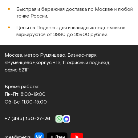
прочный и не соскальзывает. И по
мы с
цене недорогой.
Быстрая и бережная доставка по Москве и любой
вали.
точке России.
Цены на Подвесы для инвалидных подъемников
варьируются от 3990 до 35900 рублей.
Москва, метро Румянцево, Бизнес‑парк
«Румянцево»,
корпус «Г», 11 офисный подъезд,
офис 521Г
Время работы:
Пн-Пт: 8:00-19:00
Сб-Вс: 11:00-15:00
+7 (495) 150‑27‑26
met@met.ru