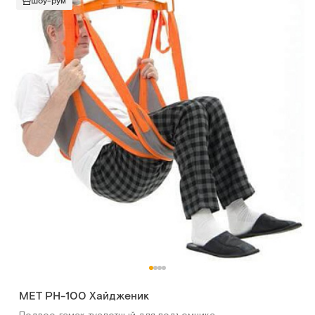
Шоу-рум
МЕТ РН-100 Хайдженик