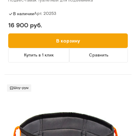
Подвес-гамак туалетный для подъемника
Арт.
20253
В наличии
16 900 руб.
В корзину
Купить в 1 клик
Сравнить
Шоу-рум