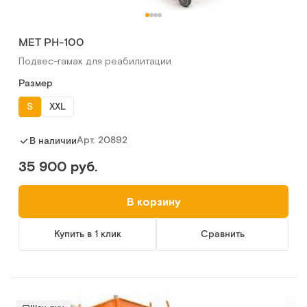
MET РН-100
Подвес-гамак для реабилитации
Размер
S
XXL
Арт.
20892
В наличии
35 900 руб.
В корзину
Купить в 1 клик
Сравнить