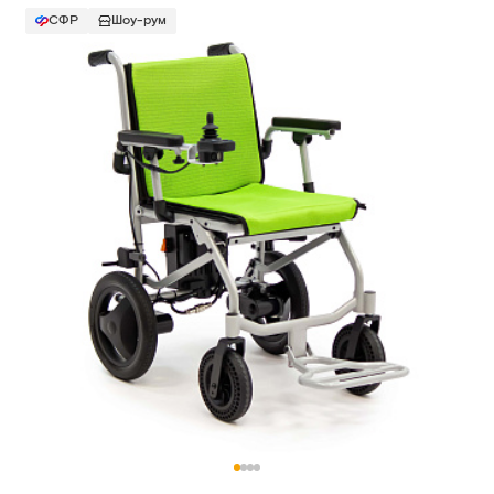
СФР
Шоу-рум