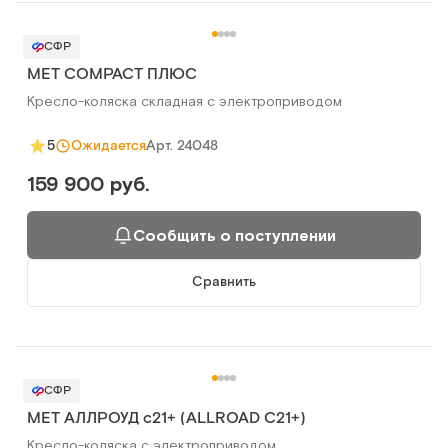
СФР
MET COMPACT ПЛЮС
Кресло-коляска складная с электроприводом
Арт.
24048
5
Ожидается
159 900 руб.
Сообщить о поступлении
Сравнить
СФР
MET АЛЛРОУД с21+ (ALLROAD C21+)
Кресло-коляска с электроприводом