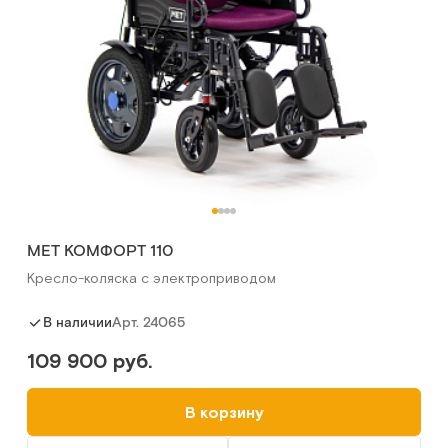
MET КОМФОРТ 110
Кресло-коляска с электроприводом
Арт.
24065
В наличии
109 900 руб.
В корзину