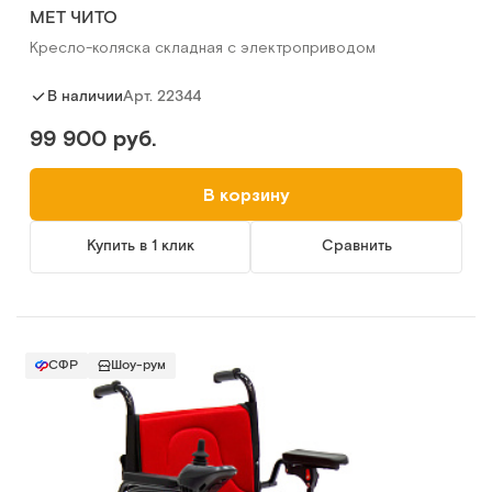
MET ЧИТО
Кресло-коляска складная с электроприводом
Арт.
22344
В наличии
99 900 руб.
В корзину
Купить в 1 клик
Сравнить
СФР
Шоу-рум