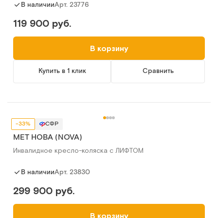
Арт.
23776
В наличии
119 900 руб.
В корзину
Купить в 1 клик
Сравнить
-33%
СФР
MET НОВА (NOVA)
Инвалидное кресло-коляска с ЛИФТОМ
Арт.
23830
В наличии
299 900 руб.
В корзину