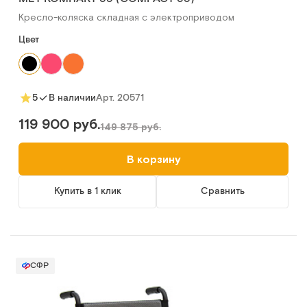
Кресло-коляска складная с электроприводом
Цвет
Арт.
20571
5
В наличии
119 900 руб.
149 875 руб.
В корзину
Купить в 1 клик
Сравнить
СФР