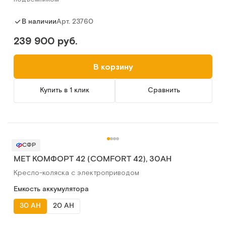
Арт.
23760
В наличии
239 900 руб.
В корзину
Купить в 1 клик
Сравнить
СФР
MET КОМФОРТ 42 (COMFORT 42), 30AH
Кресло-коляска с электроприводом
Емкость аккумулятора
30 AH
20 AH