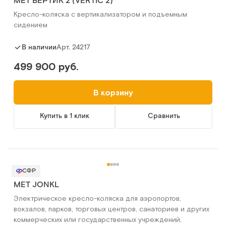
MET ВЕРТИК 2 (VERTIC 2)
Кресло-коляска с вертикализатором и подъемным
сидением
Арт.
24217
В наличии
499 900 руб.
В корзину
Купить в 1 клик
Сравнить
СФР
MET JONKL
Электрическое кресло-коляска для аэропортов,
вокзалов, парков, торговых центров, санаториев и других
коммерческих или государственных учреждений,