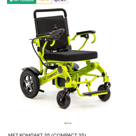
Хит продаж
-20%
СФР
MET КОМПАКТ 35 (COMPACT 35)