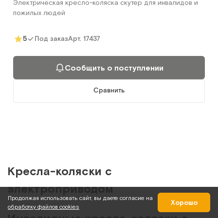
Электрическая кресло-коляска скутер для инвалидов и
пожилых людей
Арт.
17437
5
Под заказ
Сообщить о поступлении
Сравнить
Кресла-коляски с
электроприводом
Продолжая использовать сайт, вы даете согласие на
Хорошо
обработку файлов cookies
Инвалидные кресла-коляски с