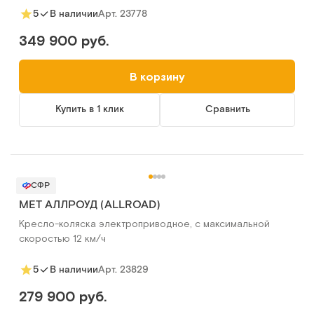
Арт.
23778
5
В наличии
349 900 руб.
В корзину
Купить в 1 клик
Сравнить
СФР
MET АЛЛРОУД (ALLROAD)
Кресло-коляска электроприводное, с максимальной
скоростью 12 км/ч
Арт.
23829
5
В наличии
279 900 руб.