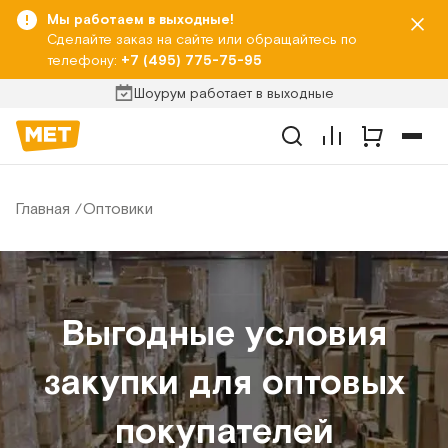
Мы работаем в выходные!
Сделайте заказ на сайте или обращайтесь по
телефону:
+7 (495) 775-75-95
Шоурум работает в выходные
Главная
Оптовики
Выгодные условия
закупки для оптовых
покупателей