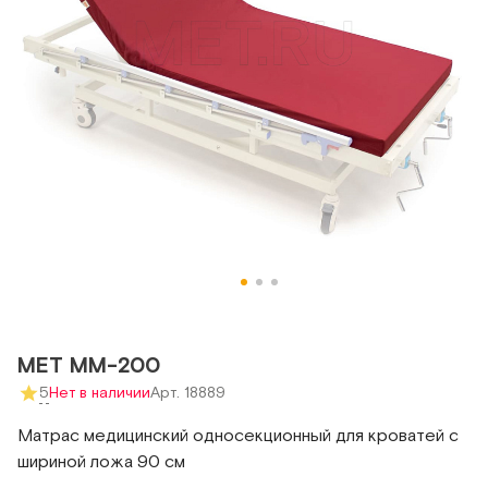
МЕТ ММ-200
5
Нет в наличии
Арт. 18889
Матрас медицинский односекционный для кроватей с
шириной ложа 90 см