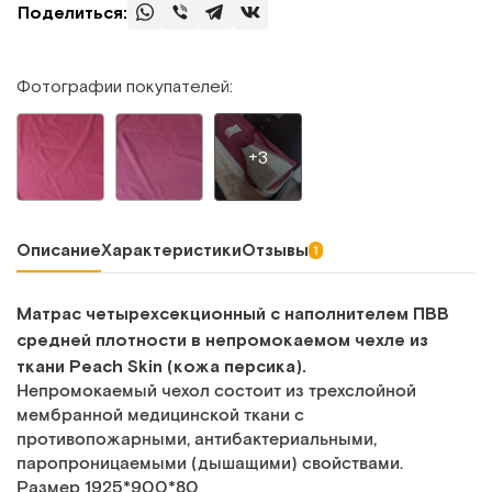
Поделиться:
Фотографии покупателей:
+3
Описание
Характеристики
Отзывы
1
Матрас четырехсекционный с наполнителем ПВВ
средней плотности в непромокаемом чехле из
ткани Peach Skin (кожа персика).
Непромокаемый чехол состоит из трехслойной
мембранной медицинской ткани с
противопожарными, антибактериальными,
паропроницаемыми (дышащими) свойствами.
Размер 1925*900*80