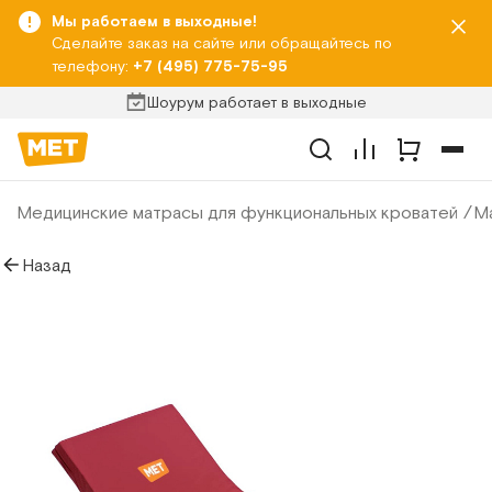
Мы работаем в выходные!
Сделайте заказ на сайте или обращайтесь по
телефону:
+7 (495) 775-75-95
Шоурум работает в выходные
Медицинские матрасы для функциональных кроватей
Ма
Назад