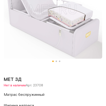
MET 3Д
Нет в наличии
Арт. 23708
Матрас беспружинный
Ширина матраса