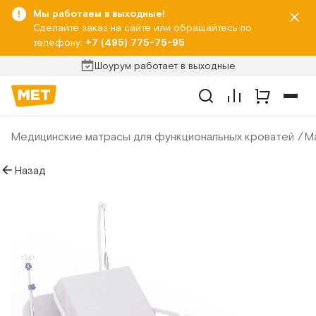
Мы работаем в выходные!
Сделайте заказ на сайте или обращайтесь по
телефону:
+7 (495) 775-75-95
Шоурум работает в выходные
Медицинские матрасы для функциональных кроватей
М
Назад