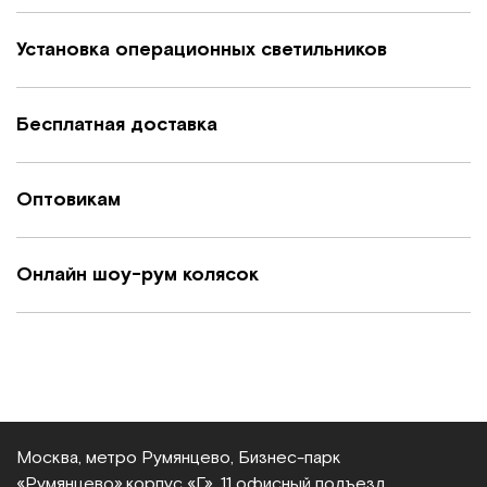
Установка операционных светильников
Бесплатная доставка
Оптовикам
Онлайн шоу-рум колясок
Москва, метро Румянцево, Бизнес‑парк
«Румянцево»,
корпус «Г», 11 офисный подъезд,