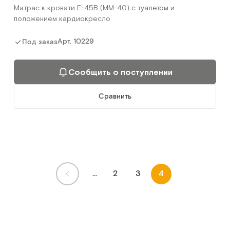
Матрас к кровати E-45B (ММ-40) с туалетом и
положением кардиокресло
Арт.
10229
Под заказ
Сообщить о поступлении
Сравнить
...
2
3
4