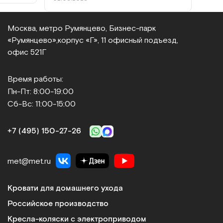
не жесткий, хотелось бы чуть жестче
конечно.
ы.
Москва, метро Румянцево, Бизнес‑парк
тель
, сильно
«Румянцево»,
корпус «Г», 11 офисный подъезд,
 что
офис 521Г
Время работы:
Пн-Пт: 8:00-19:00
Сб-Вс: 11:00-15:00
+7 (495) 150‑27‑26
met@met.ru
Кровати для домашнего ухода
Российское производство
Кресла-коляски с электроприводом