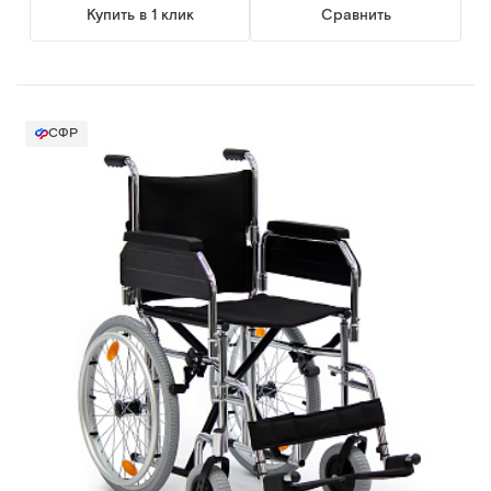
Купить в 1 клик
Сравнить
СФР