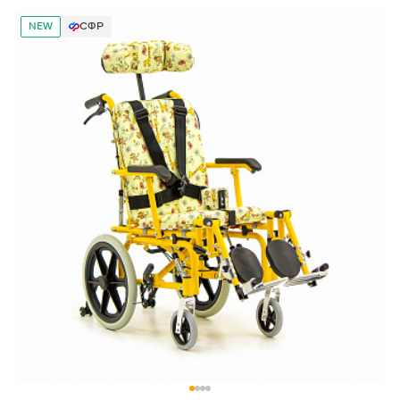
NEW
СФР