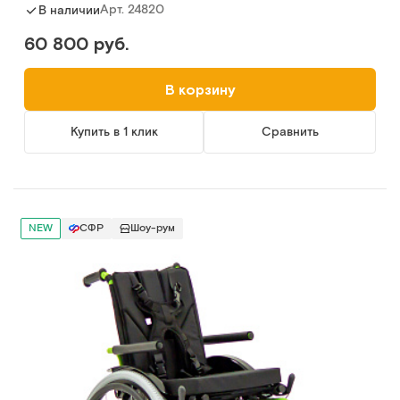
Арт.
24820
В наличии
60 800 руб.
В корзину
Купить в 1 клик
Сравнить
NEW
СФР
Шоу-рум