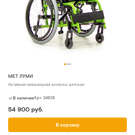
MET ЛУМИ
Активная инвалидная коляска детская
Арт.
24838
В наличии
54 900 руб.
В корзину