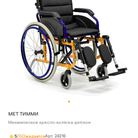
MET ТИММИ
Механическое кресло-коляска детское
Арт.
24216
5
Ожидается