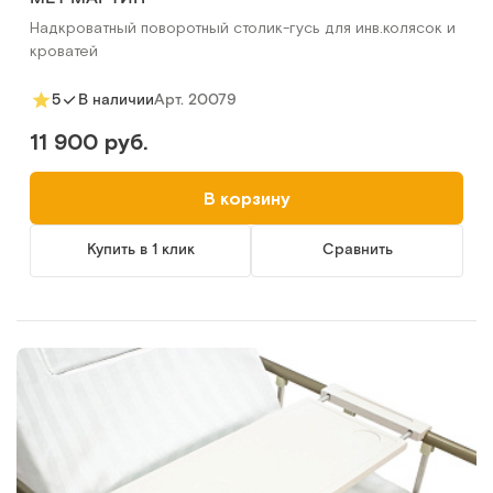
Надкроватный поворотный столик-гусь для инв.колясок и
кроватей
Арт.
20079
5
В наличии
11 900 руб.
В корзину
Купить в 1 клик
Сравнить