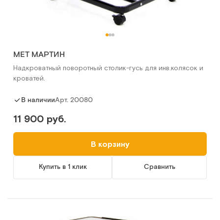
MET МАРТИН
Надкроватный поворотный столик-гусь для инв.колясок и
кроватей.
Арт.
20080
В наличии
11 900 руб.
В корзину
Купить в 1 клик
Сравнить