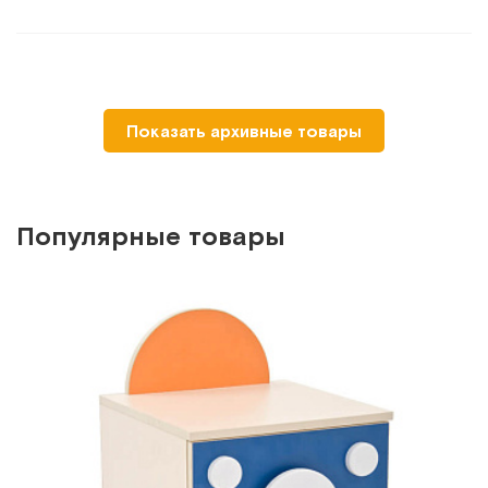
Показать архивные товары
Популярные товары
ДМ-1-009-08
Лабораторный стол-тумба с тремя выдвижными ящиками