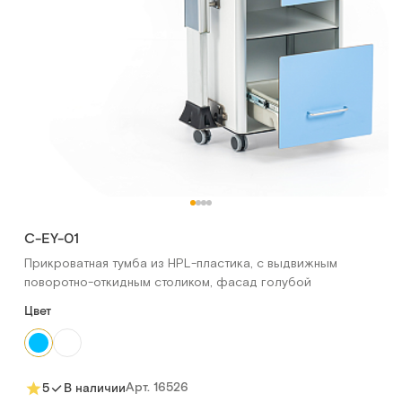
C-EY-01
Прикроватная тумба из HPL-пластика, с выдвижным
поворотно-откидным столиком, фасад голубой
Цвет
Арт.
16526
5
В наличии