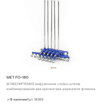
МЕТ FO-180
ШТАБЕЛИРУЕМАЯ инфузионная стойка-штатив
комбинированная два крючка+два держателя флакона
Арт.
18369
В наличии