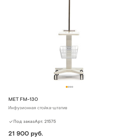
МЕТ FM-130
Инфузионная стойка-штатив
Арт.
21575
Под заказ
21 900 руб.