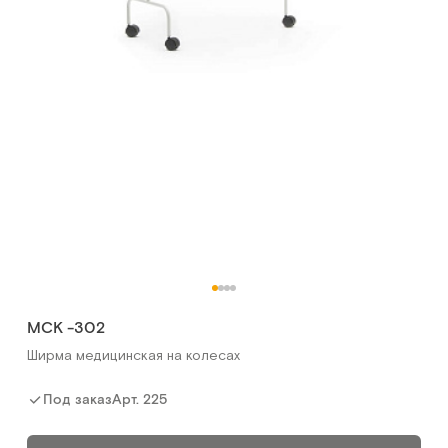
Сравнить
П01
Штатив для инфузий
Арт.
13495
Под заказ
Сообщить о поступлении
Сравнить
МСК -302
Ширма медицинская на колесах
Арт.
225
Под заказ