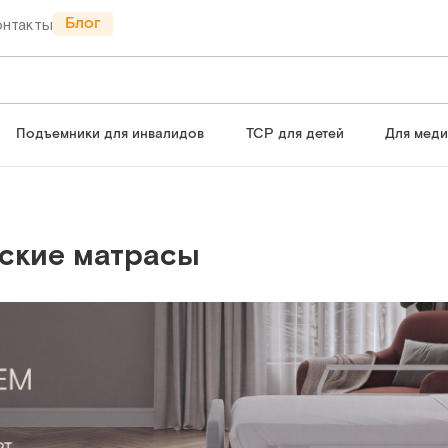
Блог
онтакты
Подъемники для инвалидов
ТСР для детей
Для мед
ские матрасы