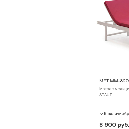
МЕТ ММ-320
Матрас медици
STAUT
Ар
В наличии
8 900 руб.