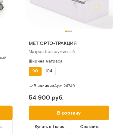
МЕТ ОРТО-ТРАКЦИЯ
Матрас беспружинный
ный
Ширина матраса
90
104
Арт.
24749
В наличии
54 900 руб.
В корзину
ть
Купить в 1 клик
Сравнить