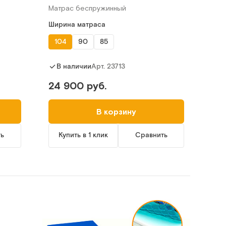
Матрас беспружинный
Ширина матраса
104
90
85
Арт.
23713
В наличии
24 900 руб.
В корзину
ть
Купить в 1 клик
Сравнить