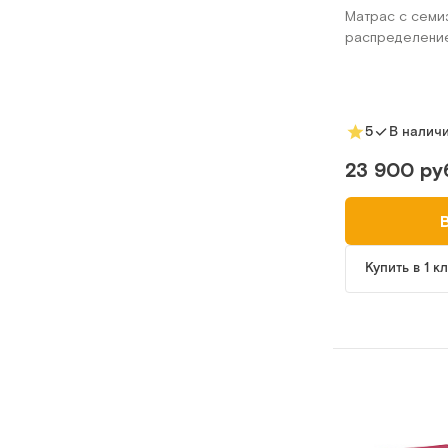
Матрас c семи
распределени
5
В налич
23 900 ру
Купить в 1 к