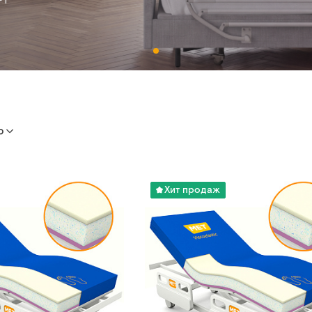
ю
Хит продаж