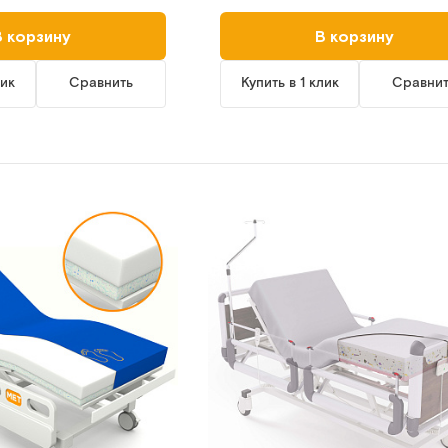
В корзину
В корзину
лик
Сравнить
Купить в 1 клик
Сравни