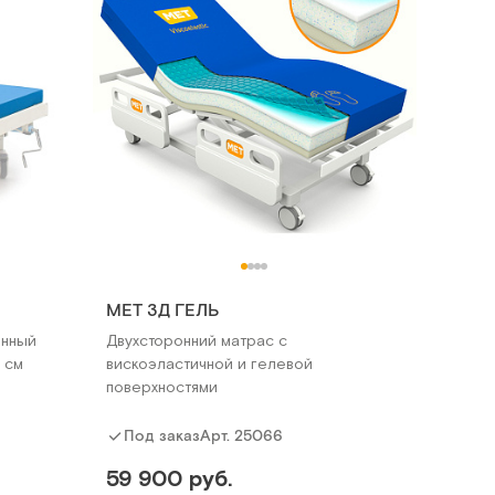
MET 3Д ГЕЛЬ
онный
Двухсторонний матрас с
 см
вискоэластичной и гелевой
поверхностями
Арт.
25066
Под заказ
59 900 руб.