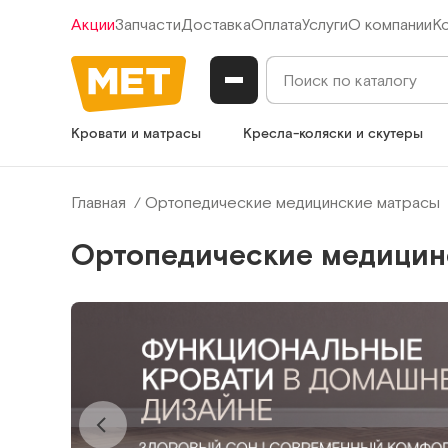
Акции
Запчасти
Доставка
Оплата
Услуги
О компании
К
Кровати и матрасы
Кресла-коляски и скутеры
Главная
Ортопедические медицинские матрасы
Ортопедические медицин