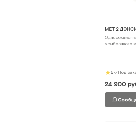
MET 2 ДЭНСИ
Односекционны
мембранного 
5
Под зак
24 900 ру
Сообщи