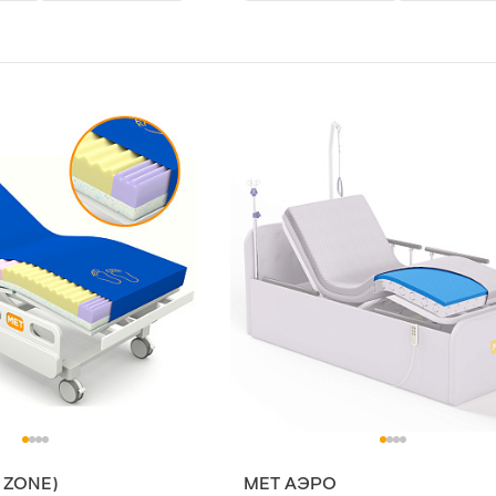
7 ZONE)
МЕТ АЭРО