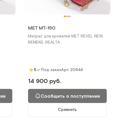
МЕТ МТ-150
Матрас для кроватей MET REVEL NEW,
REMEKS, REALTA
Арт.
20944
5
Под заказ
14 900 руб.
нии
Сообщить о поступлении
Сравнить