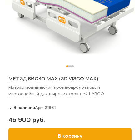
MET 3Д ВИСКО MAX (3D VISCO MAX)
Матрас медицинский противопролежневый
многослойный для широких кроватей LARGO
Арт.
21861
В наличии
45 900 руб.
В корзину