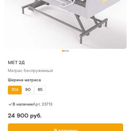
MET 2Д
Матрас беспружинный
Ширина матраса
104
90
85
Арт.
23713
В наличии
24 900 руб.
В корзину