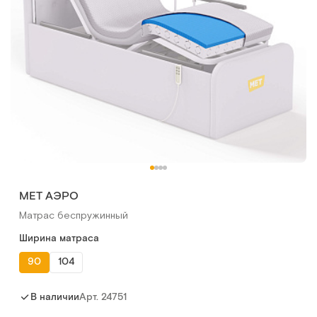
МЕТ АЭРО
Матрас беспружинный
Ширина матраса
90
104
Арт.
24751
В наличии