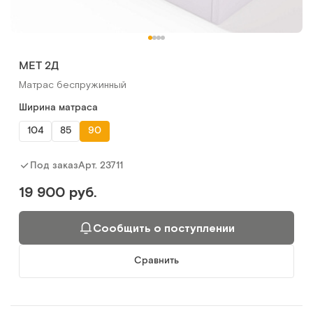
MET 2Д
Матрас беспружинный
Ширина матраса
104
85
90
Арт.
23711
Под заказ
19 900 руб.
Сообщить о поступлении
Сравнить