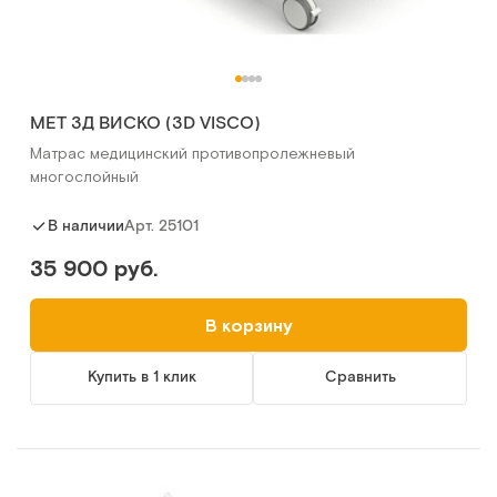
MET 3Д ВИСКО (3D VISCO)
Матрас медицинский противопролежневый
многослойный
Арт.
25101
В наличии
35 900 руб.
В корзину
Купить в 1 клик
Сравнить