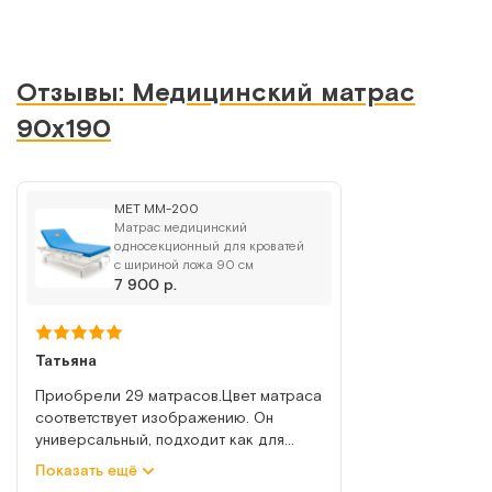
Отзывы: Медицинский матрас
90х190
МЕТ ММ-200
Матрас медицинский
односекционный для кроватей
с шириной ложа 90 см
7 900 р.
Татьяна
Приобрели 29 матрасов.Цвет матраса
соответствует изображению. Он
универсальный, подходит как для
простых кроватей, так и для
Показать ещё
многофункциональных.