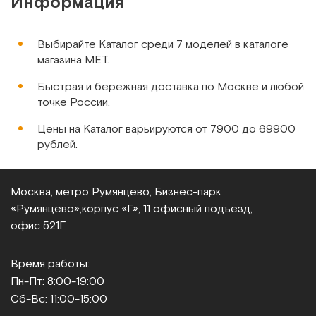
Информация
Выбирайте Каталог среди 7 моделей в каталоге
магазина МЕТ.
Быстрая и бережная доставка по Москве и любой
точке России.
Цены на Каталог варьируются от 7900 до 69900
рублей.
Москва, метро Румянцево, Бизнес‑парк
«Румянцево»,
корпус «Г», 11 офисный подъезд,
офис 521Г
Время работы:
Пн-Пт: 8:00-19:00
Сб-Вс: 11:00-15:00