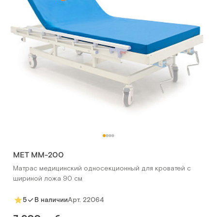
МЕТ ММ-200
Матрас медицинский односекционный для кроватей с
шириной ложа 90 см
Арт.
22064
5
В наличии