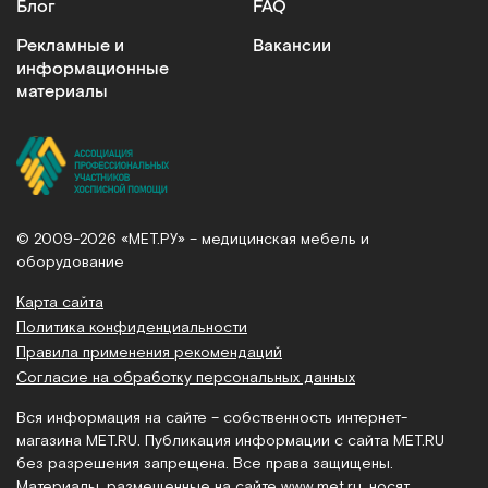
Блог
FAQ
Рекламные и
Вакансии
информационные
материалы
© 2009-2026 «МЕТ.РУ» – медицинская мебель и
оборудование
Карта сайта
Политика конфиденциальности
Правила применения рекомендаций
Согласие на обработку персональных данных
Вся информация на сайте – собственность интернет-
магазина MET.RU. Публикация информации с сайта MET.RU
без разрешения запрещена. Все права защищены.
Материалы, размещенные на сайте
www.met.ru
, носят