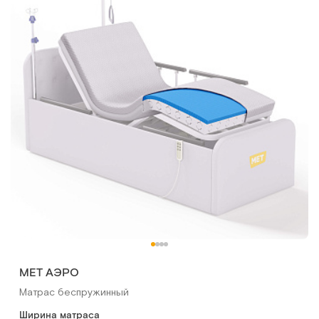
МЕТ АЭРО
Матрас беспружинный
Ширина матраса