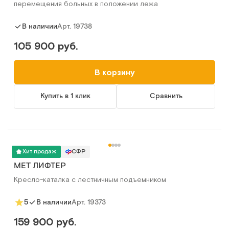
перемещения больных в положении лежа
Арт.
19738
В наличии
105 900 руб.
В корзину
Купить в 1 клик
Сравнить
Хит продаж
СФР
MET ЛИФТЕР
Кресло-каталка с лестничным подъемником
Арт.
19373
5
В наличии
159 900 руб.