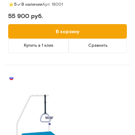
Арт.
18001
5
В наличии
55 900 руб.
В корзину
Купить в 1 клик
Сравнить