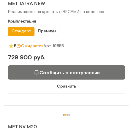
MET TATRA NEW
Реанимационная кровать с ВЕСАМИ на колоннах
Комплектация
Стандарт
Премиум
Арт.
19556
5
Ожидается
729 900 руб.
Сообщить о поступлении
Сравнить
MET NV M20