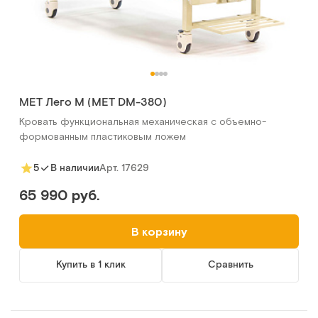
MET Лего М (MET DM-380)
Кровать функциональная механическая с объемно-
формованным пластиковым ложем
Арт.
17629
5
В наличии
65 990 руб.
В корзину
Купить в 1 клик
Сравнить