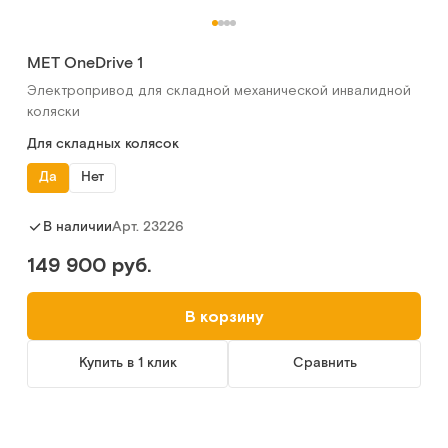
MET OneDrive 1
Электропривод для складной механической инвалидной
коляски
Для складных колясок
Да
Нет
Арт.
23226
В наличии
149 900 руб.
В корзину
Купить в 1 клик
Сравнить