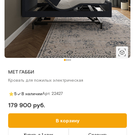
MET ГАББИ
Кровать для пожилых электрическая
Арт.
22427
5
В наличии
179 900 руб.
В корзину
Купить в 1 клик
Сравнить