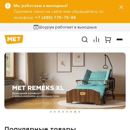
Мы работаем в выходные!
Сделайте заказ на сайте или обращайтесь по
телефону:
+7 (495) 775-75-95
Шоурум работает в выходные
Популярные товары