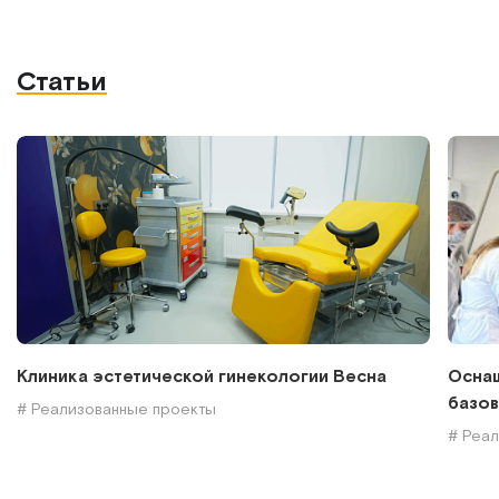
Статьи
Клиника эстетической гинекологии Весна
Оснащ
базов
# Реализованные проекты
# Реа