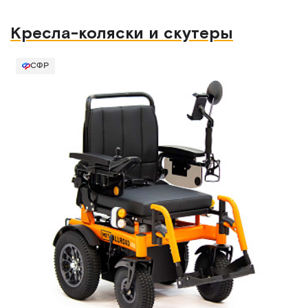
Кресла-коляски и скутеры
СФР