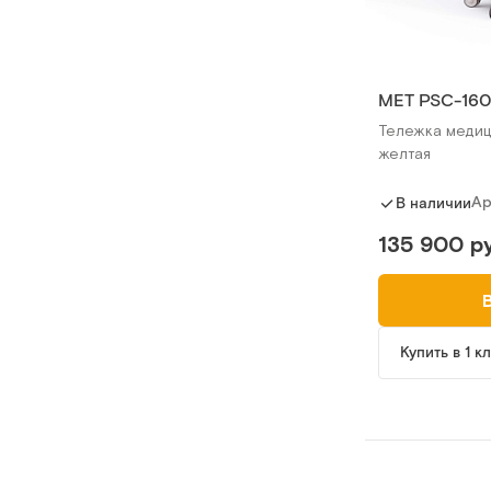
MET PSC-16
Тележка медиц
желтая
Ар
В наличии
135 900 ру
Купить в 1 к