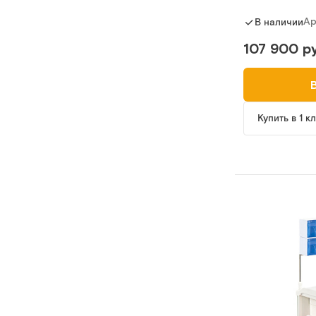
Ар
В наличии
107 900 ру
Купить в 1 к