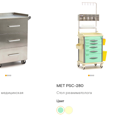
МЕТ PSC-280
 медицинская
Стол реаниматолога
Цвет