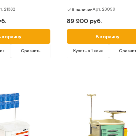
т.
21382
Арт.
23099
В наличии
б.
89 900 руб.
В корзину
В корзину
лик
Сравнить
Купить в 1 клик
Сравни