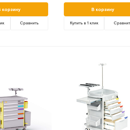
В корзину
В корзину
лик
Сравнить
Купить в 1 клик
Сравни