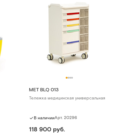
MET BLQ 013
Тележка медицинская универсальная
Арт.
20296
В наличии
118 900 руб.