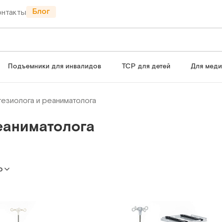
Блог
онтакты
Подъемники для инвалидов
ТСР для детей
Для мед
езиолога и реаниматолога
еаниматолога
ю