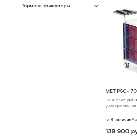
Тормоза-фиксаторы
MET PSC-170
Тележка-тумба
универсальная
Ар
В наличии
139 900 ру