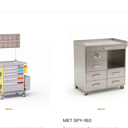
0
МЕТ SPY-160