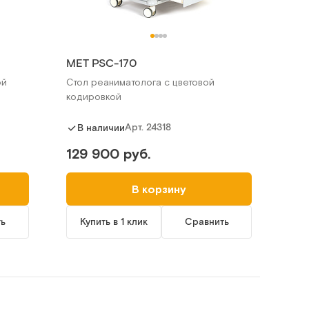
МЕТ PSC-170
ой
Стол реаниматолога с цветовой
кодировкой
Арт.
24318
В наличии
129 900 руб.
В корзину
ть
Купить в 1 клик
Сравнить