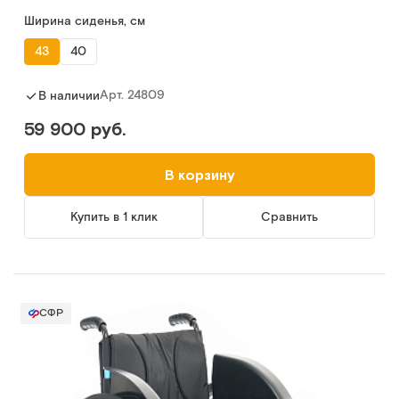
Ширина сиденья, см
43
40
Арт.
24809
В наличии
59 900 руб.
В корзину
Купить в 1 клик
Сравнить
СФР