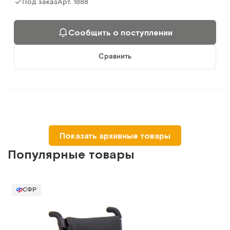
Арт.
1888
Под заказ
Сообщить о поступлении
Сравнить
Otto Bock Avantgarde CLT Otto Bock
Показать архивные товары
Кресло-коляска активного типа
Популярные товары
Арт.
5679
Под заказ
СФР
Сообщить о поступлении
Сравнить