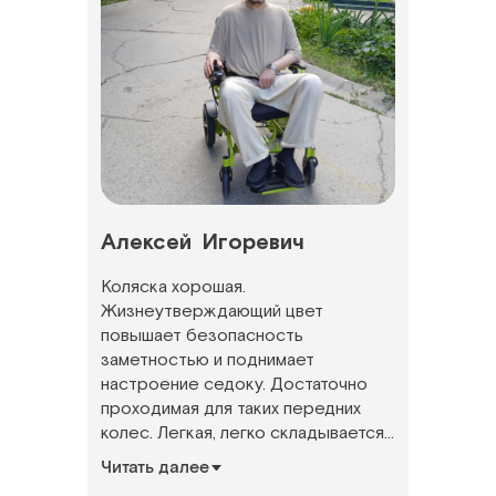
Алексей
Игоревич
Коляска хорошая.
Жизнеутверждающий цвет
повышает безопасность
заметностью и поднимает
настроение седоку. Достаточно
проходимая для таких передних
колес. Легкая, легко складывается
и переносится как чемодан н...