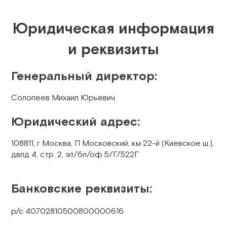
Юридическая информация
и реквизиты
Генеральный директор:
Солопеев Михаил Юрьевич
Юридический адрес:
108811, г Москва, П Московский, км 22-й (Киевское ш.),
двлд 4, стр. 2, эт/бл/оф 5/Г/522Г
Банковские реквизиты:
р/с 40702810500800000616