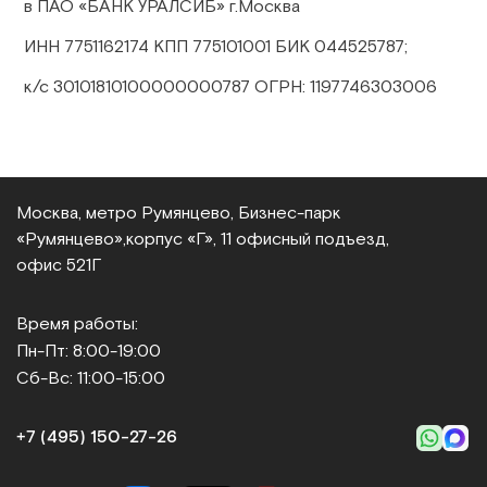
в ПАО «БАНК УРАЛСИБ» г.Москва
ИНН 7751162174 КПП 775101001 БИК 044525787;
к/с 30101810100000000787 ОГРН: 1197746303006
Москва, метро Румянцево, Бизнес‑парк
«Румянцево»,
корпус «Г», 11 офисный подъезд,
офис 521Г
Время работы:
Пн-Пт: 8:00-19:00
Сб-Вс: 11:00-15:00
+7 (495) 150‑27‑26