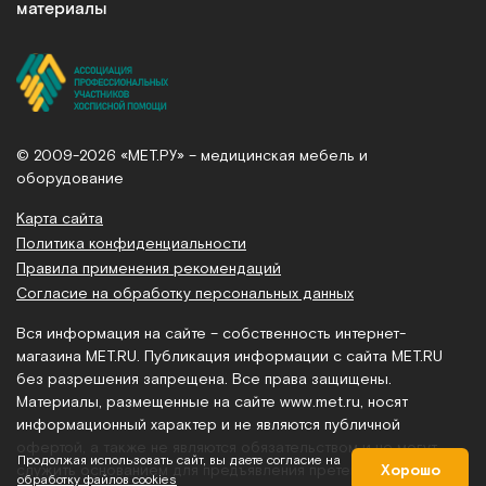
материалы
© 2009-2026 «МЕТ.РУ» – медицинская мебель и
оборудование
Карта сайта
Политика конфиденциальности
Правила применения рекомендаций
Согласие на обработку персональных данных
Вся информация на сайте – собственность интернет-
магазина MET.RU. Публикация информации с сайта MET.RU
без разрешения запрещена. Все права защищены.
Материалы, размещенные на сайте
www.met.ru
, носят
информационный характер и не являются публичной
офертой, а также не являются обязательством и не могут
Продолжая использовать сайт, вы даете согласие на
служить основанием для предъявления претензий.
Хорошо
обработку файлов cookies