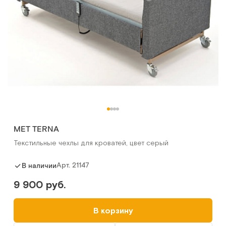
МET TERNA
Текстильные чехлы для кроватей, цвет серый
Арт.
21147
В наличии
9 900 руб.
В корзину