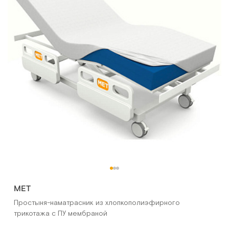
МЕТ
Простыня-наматрасник из хлопкополиэфирного
трикотажа с ПУ мембраной