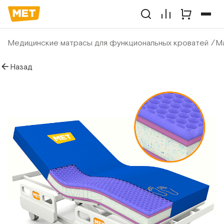
Медицинские матрасы для функциональных кроватей
М
Назад