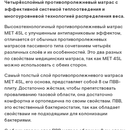
Четырёхслойный противопролежневый матрас с
эффективной системой теплоотведения и
многоуровневой технологией распределения веса.
Высокотехнологичный противопролежневый матрас
MET 4SL с улучшенным антипарниковым эффектом,
отличается от обычных противопролежневых
матрасов пассивного типа сочетанием четырёх
различных слоёв и их особенностей. Это два разных
по свойствам медицинских матраса, так как MET 4SL
можно использовать с обеих сторон.
Самый толстый слой противопролежневого матраса
MET 4SL, его основа, представляет собой 8 см ПВВ-
плиту. Достаточно жёсткая, чтобы препятствовать
проваливанию тазовой области, она достаточно
комфортна и ортопедична по своим свойствам. ПВВ,
это естественный бактериостатик, так как обладает
свойствами не подходящими для колонизации
бактериями.