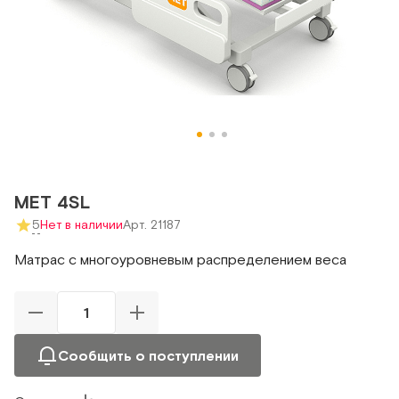
MET 4SL
5
Нет в наличии
Арт. 21187
Матрас с многоуровневым распределением веса
Сообщить о поступлении