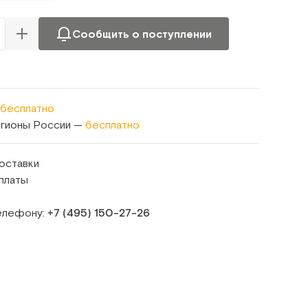
Сообщить о поступлении
бесплатно
егионы России —
бесплатно
оставки
платы
телефону:
+7 (495) 150‑27‑26