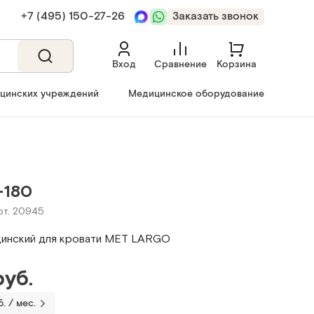
+7 (495) 150‑27‑26
Заказать звонок
Вход
Сравнение
Корзина
ицинских учреждений
Медицинское оборудование
-180
рт. 20945
инский для кровати MET LARGO
руб.
. / мес.