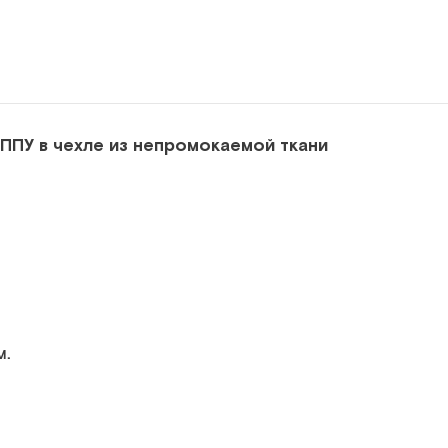
ППУ в чехле из непромокаемой ткани
м.