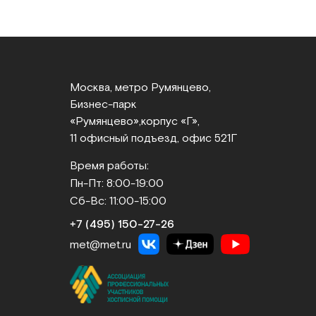
Москва, метро Румянцево,
Бизнес‑парк
«Румянцево»,
корпус «Г»,
11 офисный подъезд, офис 521Г
Время работы:
Пн-Пт: 8:00-19:00
Сб-Вс: 11:00-15:00
+7 (495) 150‑27‑26
met@met.ru