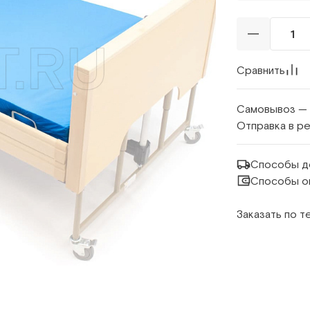
Сравнить
Самовывоз —
Отправка в р
Способы д
Способы о
Заказать по 