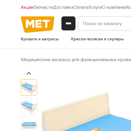
Акции
Запчасти
Доставка
Оплата
Услуги
О компании
К
Кровати и матрасы
Кресла-коляски и скутеры
Медицинские матрасы для функциональных крова