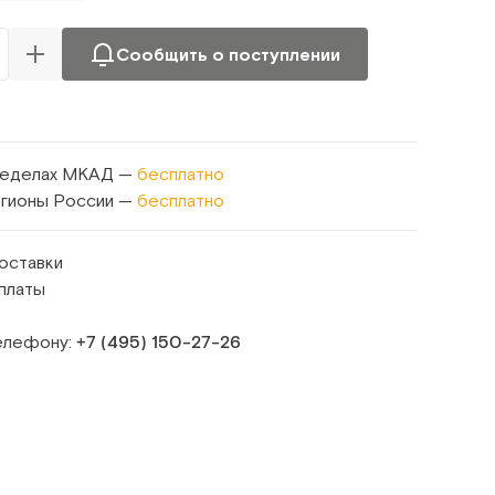
Сообщить о поступлении
ределах МКАД —
бесплатно
егионы России —
бесплатно
оставки
платы
телефону:
+7 (495) 150‑27‑26