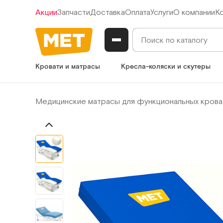
Акции
Запчасти
Доставка
Оплата
Услуги
О компании
К
Кровати и матрасы
Кресла-коляски и скутеры
Медицинские матрасы для функциональных крова