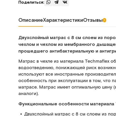
Поделиться:
Описание
Характеристики
Отзывы
1
Двухслойный матрас с 8 см слоем из поро
чехлом и чехлом из мембранного дышащ
прошедшего антибактериальную и антигр
Матрас в чехле из материала Techmaflex 
водоотведению, понижающей риск возникно
используют все иностранные производител
особенность при эксплуатации в том, что п
матрасе. Матрас имеет оптимальную цену (
аналоги).
Функциональные особенности материала 
Двухслойный матрас с 8 см слоем из пор