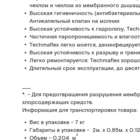
чехлом и чехлом из мембранного дыша
Высокая гигиеничность (антибактериальн
Антикапельный клапан на молнии
Высокая устойчивость к гидролизу, Tech
Частичная паропроницаемость и влагоот
Techmaflex легко моется, дезинфецирует
Высокая устойчивость к разрыву и трен
Легко ремонтируется: Techmaflex xорош
Длительный срок эксплуатации, до десят
___
*
. - Для предотвращения разрушения мемб
хлорсодержащих средств.
Информация для транспортировки товара:
Вес в упаковке - 7 кг
Габариты в упаковке - 2м. x 0.85м. x 0.12
3
Объем - 0.204 м