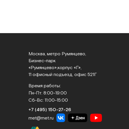
Москва, метро Румянцево,
Бизнес‑парк
«Румянцево»,
корпус «Г»,
11 офисный подъезд, офис 521Г
Время работы:
Пн-Пт: 8:00-19:00
Сб-Вс: 11:00-15:00
+7 (495) 150‑27‑26
met@met.ru