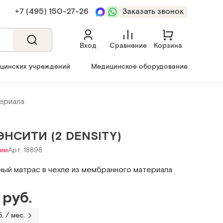
+7 (495) 150‑27‑26
Заказать звонок
Вход
Сравнение
Корзина
ицинских учреждений
Медицинское оборудование
ериала
ЭНСИТИ (2 DENSITY)
чии
Арт. 18898
ый матрас в чехле из мембранного материала
 руб.
. / мес.