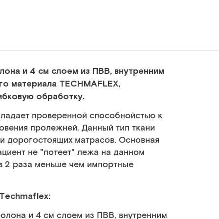
лона и 4 см слоем из ПВВ, внутренним
его материала TECHMAFLEX,
ибковую обработку.
обладает проверенной способнойстью к
вения пролежней. Данный тип ткани
и дорогостоящих матрасов. Основная
ациент не "потеет" лежа на данном
в 2 раза меньше чем импортные
Techmaflex:
олона и 4 см слоем из ПВВ, внутренним