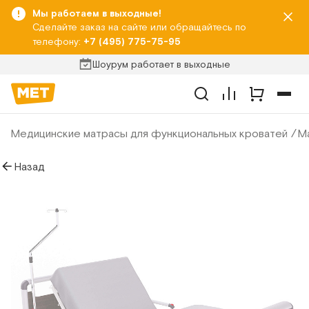
Мы работаем в выходные!
Сделайте заказ на сайте или обращайтесь по
телефону:
+7 (495) 775-75-95
Шоурум работает в выходные
Медицинские матрасы для функциональных кроватей
М
Назад