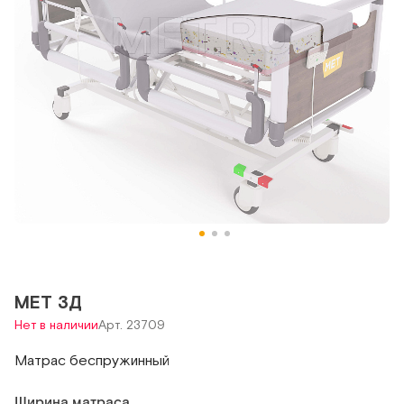
MET 3Д
Нет в наличии
Арт. 23709
Матрас беспружинный
Ширина матраса