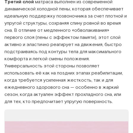
Третий слой
матраса выполнен из современной
динамической холодной пены, которая обеспечивает
идеальную поддержку позвоночника за счет плотной и
упругой структуры, сохраняя спину ровной во время
сна. В отличие от медленного «обволакивания»
первого слоя (пены с эффектом памяти), этот слой
активно и эластично реагирует на движения, быстро
подстраиваясь под контуры тела для максимального
комфорта и легкой смены положения.
Универсальность этой стороны позволяет
использовать её как на поздних этапах реабилитации,
когда требуется усиленная жесткость, так и для
ежедневного здорового сна — особенно в жаркий
сезон, когда актуален эффект прохладного сна, или
для тех, кто предпочитает упругую поверхность.