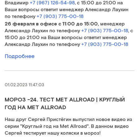
Владимир
+7 (967) 126-54-98
, с 15:00 до 21:00 на
Ваши вопросы ответит менеджер Александр Лаухин
по телефону
+7 (903) 775-00-18
26 февраля
в офисе
с 11:00 до 15:00,
менеджер
Александр Лаухин по телефону
+7 (903) 775-00-18
, с
15:00 до 21:00 на Ваши вопросы ответит менеджер
Александр Лаухин по телефону
+7 (903) 775-00-18
Подробнее
01.02.2023 11:47:03
МОРОЗ -24. ТЕСТ MET ALLROAD | КРУГЛЫЙ
ГОД НА МЕТ ALLROAD
Наш друг Сергей Пристёгин выпустил новое видео из
серии "Круглый год на Met Allroad". В данном видео
Сергей тестирует нашу коляски в мороз!