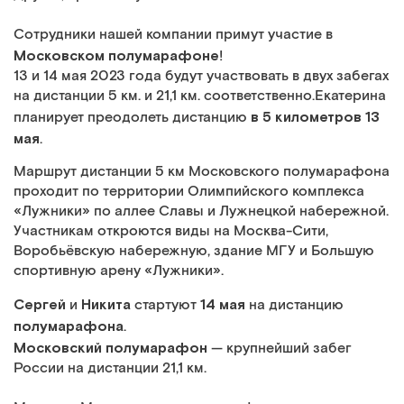
Сотрудники нашей компании примут участие в
Московском полумарафоне
!
13 и 14 мая 2023 года будут участвовать в двух забегах
на дистанции 5 км. и 21,1 км. соответственно.Екатерина
в 5 километров 13
планирует преодолеть дистанцию
мая
.
Маршрут дистанции 5 км Московского полумарафона
проходит по территории Олимпийского комплекса
«Лужники» по аллее Славы и Лужнецкой набережной.
Участникам откроются виды на Москва-Сити,
Воробьёвскую набережную, здание МГУ и Большую
спортивную арену «Лужники».
Сергей
Никита
14 мая
и
стартуют
на дистанцию
полумарафона
.
Московский полумарафон
— крупнейший забег
России на дистанции 21,1 км.