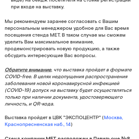
виде) на бейдж посетителя на стойке регистрации
при входе на выставку.
Мы рекомендуем заранее согласовать с Вашим
персональным менеджером удобное для Вас время
посещения стенда МЕТ. В таком случае мы сможем
уделить Вам максимальное внимание,
продемонстрировать новую продукцию, а также
обсудить интересующие Вас вопросы.
Обратите внимание
, что выставка пройдет в формате
COVID-free
. В целях недопущения распространения
заболевания новой коронавирусной инфекцией
(COVID-19) допуск на выставку будет осуществляться
только при наличии документа, удостоверяющего
личность, и QR-кода.
Выставка пройдет в ЦВК "ЭКСПОЦЕНТР" (
Москва,
Краснопресненская наб., 14
)
Стенд компании МЕТ расположен в Павильоне №8,