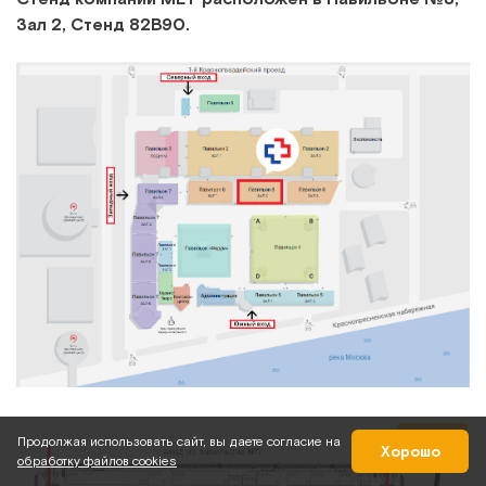
Зал 2, Стенд 82В90.
Продолжая использовать сайт, вы даете согласие на
Хорошо
обработку файлов cookies