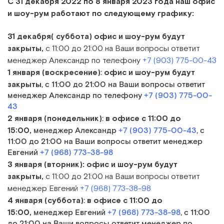
С 31 декабря 2022 по 8 января 2023 года наш офис
и шоу-рум работают по следующему графику:
31 декабря( суббота) офис и шоу-рум будут
закрыты,
с 11:00 до 21:00 на Ваши вопросы ответит
менеджер Александр по телефону
+7 (903) 775-00-43
1 января (воскресение)
офис и шоу-рум будут
:
закрыты
, с 11:00 до 21:00 на Ваши вопросы ответит
менеджер Александр по телефону
+7 (903) 775-00-
43
2 января (понедельник)
в офисе
с 11:00 до
:
15:00,
менеджер Александр
+7 (903) 775-00-43
, с
11:00 до 21:00 на Ваши вопросы ответит менеджер
Евгений
+7 (968) 773-38-98
3 января (вторник):
офис и шоу-рум будут
закрыты,
с 11:00 до 21:00 на Ваши вопросы ответит
менеджер Евгений
+7 (968) 773-38-98
4 января (суббота)
в офисе
с 11:00 до
:
15:00,
менеджер Евгений
+7 (968) 773-38-98
, с 11:00
до 21:00 на Ваши вопросы ответит менеджер по