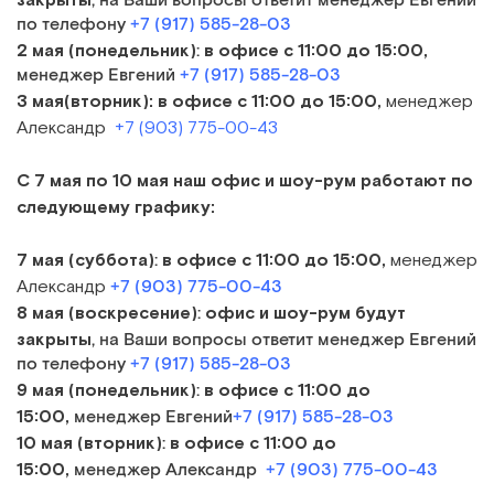
, на Ваши вопросы ответит менеджер Евгений
по телефону
+7 (917) 585-28-03
2 мая (понедельник)
в офисе
с 11:00 до 15:00,
:
менеджер Евгений
+7 (917) 585-28-03
3 мая(вторник):
в офисе
с 11:00 до 15:00,
менеджер
Александр
+7 (903) 775-00-43
С 7 мая по 10 мая наш офис и шоу-рум работают по
следующему графику:
7 мая (суббота)
в офисе
с 11:00 до 15:00,
:
менеджер
Александр
+7 (903) 775-00-43
8 мая (воскресение)
офис и шоу-рум будут
:
закрыты
, на Ваши вопросы ответит менеджер Евгений
по телефону
+7 (917) 585-28-03
9 мая (понедельник)
в офисе
с 11:00 до
:
15:00,
менеджер Евгений
+7 (917) 585-28-03
10 мая (вторник)
в офисе
с 11:00 до
:
15:00,
менеджер Александр
+7 (903) 775-00-43