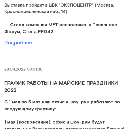
Выставка пройдет в ЦВК "ЭКСПОЦЕНТР" (Москва,
Краснопресненская наб., 14)
Стенд компании МЕТ расположен в Павильоне
Форум, Стенд FF042
.
Подробнее
28.04.2022 09:31:36
ГРАФИК РАБОТЫ НА МАЙСКИЕ ПРАЗДНИКИ
2022
С 1 мая по 3 мая наш офис и шоу-рум работают по
следующему графику:
1 мая (воскресение)
офис и шоу-рум будут
:
закрыты