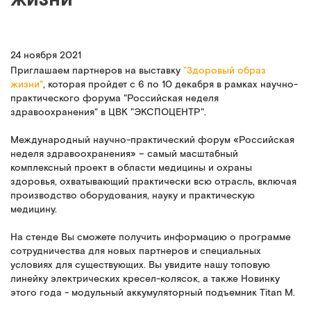
24 ноября 2021
Приглашаем партнеров на выставку
"Здоровый образ
жизни"
, которая пройдет с 6 по 10 декабря в рамках научно-
практического форума "Российская неделя
здравоохранения" в ЦВК "ЭКСПОЦЕНТР".
Международный научно-практический форум «Российская
неделя здравоохранения» – самый масштабный
комплексный проект в области медицины и охраны
здоровья, охватывающий практически всю отрасль, включая
производство оборудования, науку и практическую
медицину.
На стенде Вы сможете получить информацию о программе
сотрудничества для новых партнеров и специальных
условиях для существующих. Вы увидите нашу топовую
линейку электрических кресел-колясок, а также Новинку
этого года - модульный аккумуляторный подъемник Titan M.