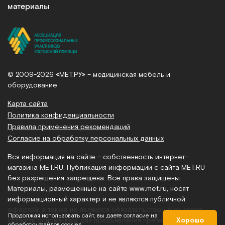
материалы
© 2009-2026 «МЕТ.РУ» – медицинская мебель и
оборудование
Карта сайта
Политика конфиденциальности
Правила применения рекомендаций
Согласие на обработку персональных данных
Вся информация на сайте – собственность интернет-
магазина MET.RU. Публикация информации с сайта MET.RU
без разрешения запрещена. Все права защищены.
Материалы, размещенные на сайте
www.met.ru
, носят
информационный характер и не являются публичной
офертой, а также не являются обязательством и не могут
Продолжая использовать сайт, вы даете согласие на
служить основанием для предъявления претензий.
Хорошо
обработку файлов cookies