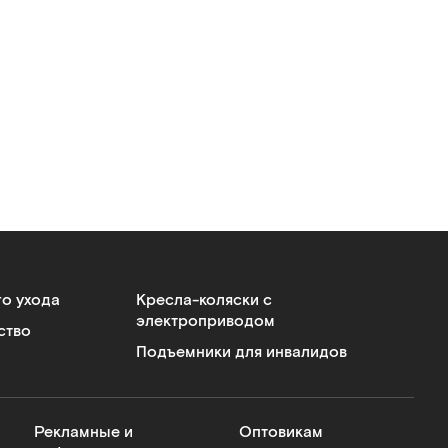
го ухода
Кресла-коляски с
электроприводом
ство
Подъемники для инвалидов
Рекламные и
Оптовикам