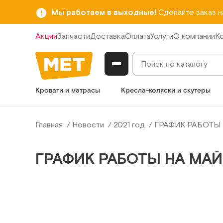
Мы работаем в выходные!
Сделайте заказ 
Акции
Запчасти
Доставка
Оплата
Услуги
О компании
К
Кровати и матрасы
Кресла-коляски и скутеры
Главная
Новости
2021 год
ГРАФИК РАБОТЫ 
ГРАФИК РАБОТЫ НА МАЙ