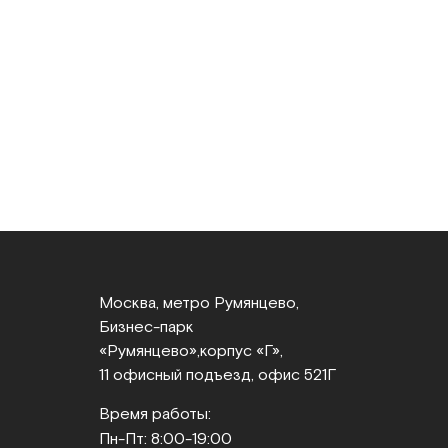
Москва, метро Румянцево,
Бизнес‑парк
«Румянцево»,
корпус «Г»,
11 офисный подъезд, офис 521Г
Время работы:
Пн-Пт: 8:00-19:00