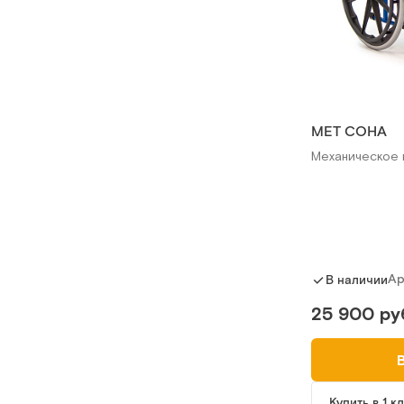
MET СОНА
Механическое 
Ар
В наличии
25 900 ру
Купить в 1 к