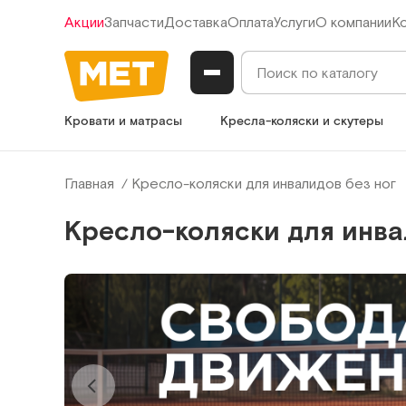
Акции
Запчасти
Доставка
Оплата
Услуги
О компании
К
Кровати и матрасы
Кресла-коляски и скутеры
Главная
Кресло-коляски для инвалидов без ног
Кресло-коляски для инва