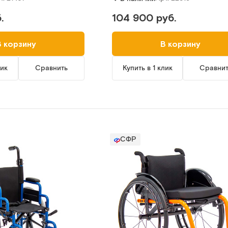
.
104 900 руб.
В корзину
В корзину
лик
Сравнить
Купить в 1 клик
Сравни
СФР