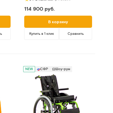
114 900 руб.
В корзину
ть
Купить в 1 клик
Сравнить
NEW
СФР
Шоу-рум