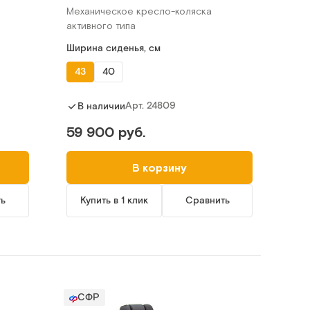
Механическое кресло-коляска
активного типа
Ширина сиденья, см
43
40
Арт.
24809
В наличии
59 900 руб.
В корзину
ть
Купить в 1 клик
Сравнить
СФР