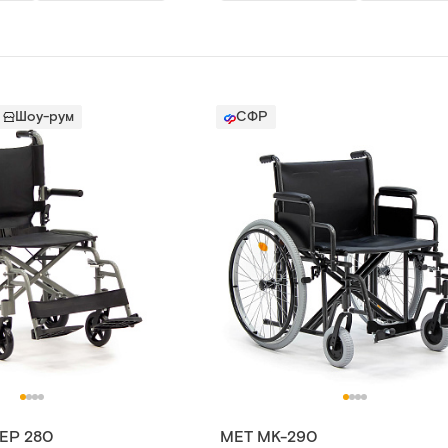
Шоу-рум
СФР
ЕР 280
МЕТ МК-290