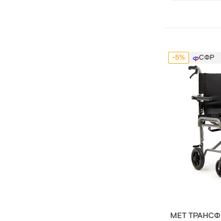
-5%
СФР
МЕТ ТРАНСФ