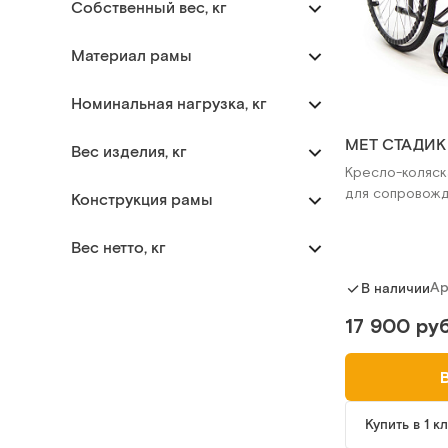
Собственный вес, кг
Материал рамы
Номинальная нагрузка, кг
MET СТАДИК
Вес изделия, кг
Кресло-коляск
для сопровож
Конструкция рамы
Вес нетто, кг
Ар
В наличии
17 900 руб
Купить в 1 к