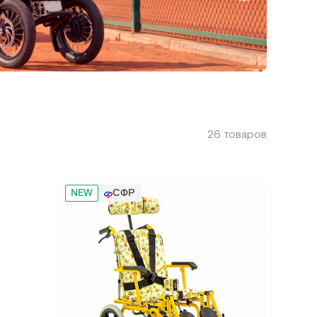
26 товаров
NEW
СФР