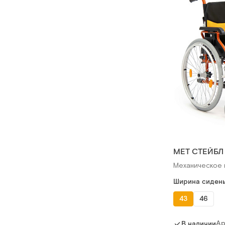
МЕТ СТЕЙБЛ
Механическое 
Ширина сидень
43
46
Ар
В наличии