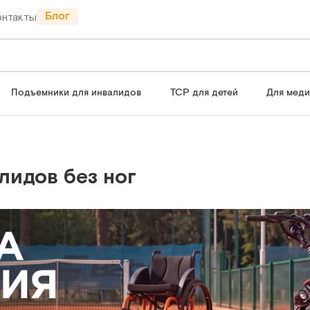
Блог
онтакты
Подъемники для инвалидов
ТСР для детей
Для мед
лидов без ног