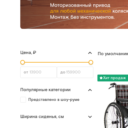
Цена, ₽
По умолчани
Хит продаж
Популярные категории
Представлено в шоу-руме
Ширина сиденья, см