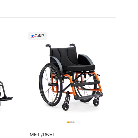
СФР
МЕТ ДЖЕТ