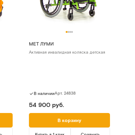
MET ЛУМИ
Активная инвалидная коляска детская
Арт.
24838
В наличии
54 900 руб.
В корзину
ть
Купить в 1 клик
Сравнить