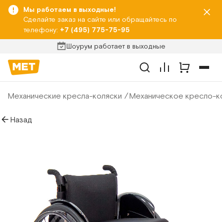
Мы работаем в выходные!
Сделайте заказ на сайте или обращайтесь по
телефону:
+7 (495) 775-75-95
Шоурум работает в выходные
Механические кресла-коляски
Механическое кресло-ко
Назад