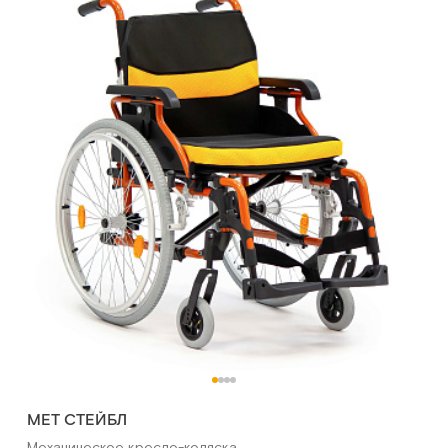
МЕТ СТЕЙБЛ
Механическое кресло-коляска