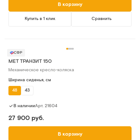
В корзину
Купить в 1 клик
Сравнить
СФР
МЕТ ТРАНЗИТ 150
Механическое кресло-коляска
Ширина сиденья, см
48
43
Арт.
21604
В наличии
27 900 руб.
В корзину