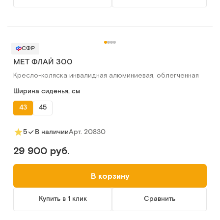
СФР
MET ФЛАЙ 300
Кресло-коляска инвалидная алюминиевая, облегченная
Ширина сиденья, см
43
45
Арт.
20830
5
В наличии
29 900 руб.
В корзину
Купить в 1 клик
Сравнить