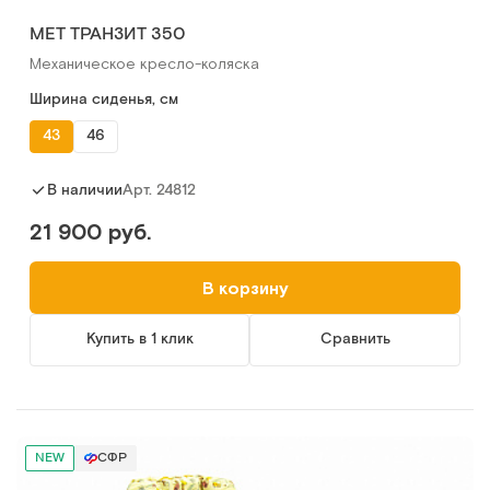
МЕТ ТРАНЗИТ 350
Механическое кресло-коляска
Ширина сиденья, см
43
46
Арт.
24812
В наличии
21 900 руб.
В корзину
Купить в 1 клик
Сравнить
NEW
СФР