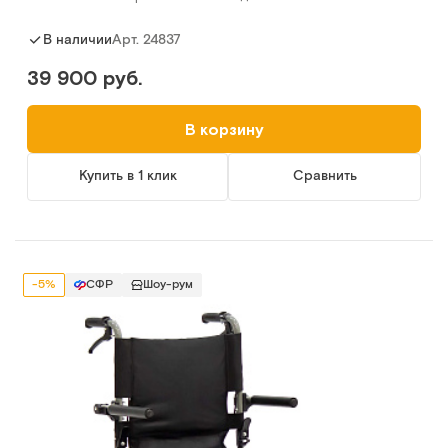
Арт.
24837
В наличии
39 900 руб.
В корзину
Купить в 1 клик
Сравнить
-5%
СФР
Шоу-рум