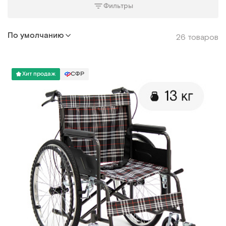
Фильтры
По умолчанию
26 товаров
Хит продаж
СФР