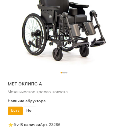
MET ЭКЛИПС А
Механическое кресло-коляска
Наличие абдуктора
Есть
Нет
Арт.
23286
5
В наличии