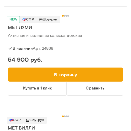
NEW
СФР
Шоу-рум
MET ЛУМИ
Активная инвалидная коляска детская
Арт.
24838
В наличии
54 900 руб.
В корзину
Купить в 1 клик
Сравнить
СФР
Шоу-рум
MET ВИЛЛИ