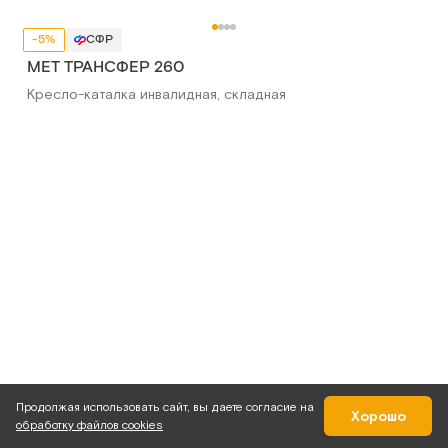
-5%
СФР
МЕТ ТРАНСФЕР 260
Кресло-каталка инвалидная, складная
Продолжая использовать сайт, вы даете согласие на
Хорошо
обработку файлов cookies