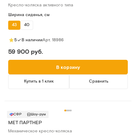
Кресло-коляска активного типа
Ширина сиденья, см
43
40
Арт.
18986
5
В наличии
59 900 руб.
В корзину
Купить в 1 клик
Сравнить
СФР
Шоу-рум
МЕТ ПАРТНЕР
Механическое кресло-коляска