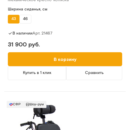
Ширина сиденья, см
43
46
Арт.
21467
В наличии
31 900 руб.
В корзину
Купить в 1 клик
Сравнить
СФР
Шоу-рум