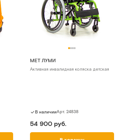
MET ЛУМИ
Активная инвалидная коляска детская
Арт.
24838
В наличии
54 900 руб.
В корзину