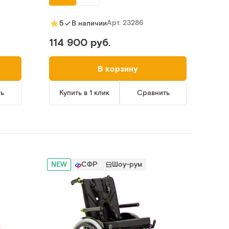
Арт.
23286
5
В наличии
114 900 руб.
В корзину
ть
Купить в 1 клик
Сравнить
NEW
СФР
Шоу-рум