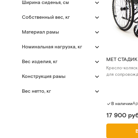
Ширина сиденья, см
Собственный вес, кг
Материал рамы
Номинальная нагрузка, кг
MET СТАДИК
Вес изделия, кг
Кресло-коляск
для сопровож
Конструкция рамы
Вес нетто, кг
Ар
В наличии
17 900 руб