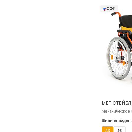
СФР
МЕТ СТЕЙБЛ
Механическое 
Ширина сидень
43
46