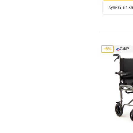
Купить в 1 к
-5%
СФР