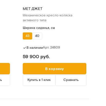
МЕТ ДЖЕТ
Механическое кресло-коляска
активного типа
Ширина сиденья, см
43
40
Арт.
24809
В наличии
59 900 руб.
В корзину
ть
Купить в 1 клик
Сравнить