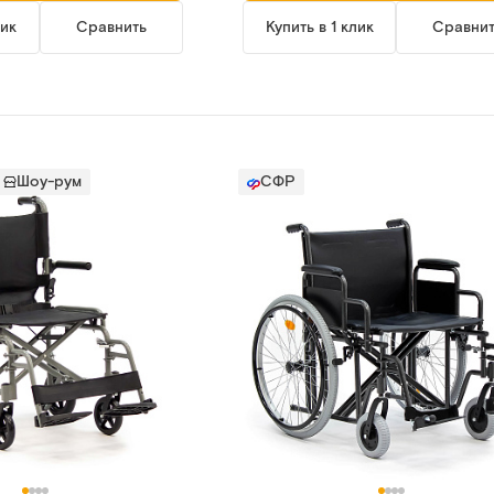
лик
Сравнить
Купить в 1 клик
Сравни
Шоу-рум
СФР