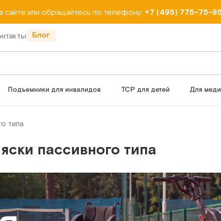
на сайте или обращайтесь по телефону:
+7 (495) 775-75-9
Блог
онтакты
Подъемники для инвалидов
ТСР для детей
Для мед
о типа
яски пассивного типа