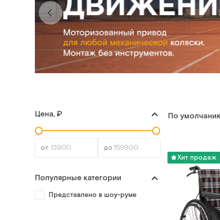
Цена, ₽
По умолчани
Хит продаж
Популярные категории
Представлено в шоу-руме