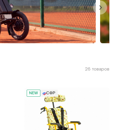
26 товаров
NEW
СФР