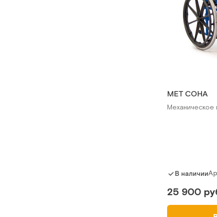
MET СОНА
Механическое 
Ар
В наличии
25 900 ру