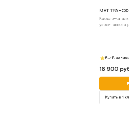
МЕТ ТРАНСФ
Кресло-каталк
увеличенного 
5
В налич
18 900 руб
Купить в 1 к