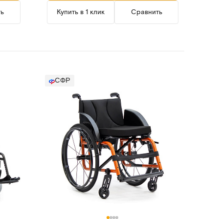
ть
Купить в 1 клик
Сравнить
СФР