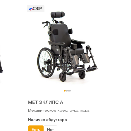
СФР
MET ЭКЛИПС А
Механическое кресло-коляска
Наличие абдуктора
Есть
Нет