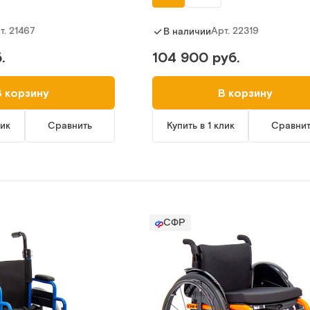
т.
21467
Арт.
22319
В наличии
.
104 900 руб.
В корзину
В корзину
лик
Сравнить
Купить в 1 клик
Сравни
СФР