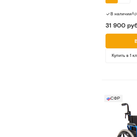
Ар
В наличии
31 900 руб
Купить в 1 к
СФР