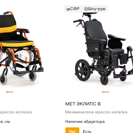
СФР
Шоу-рум
МЕТ ЭКЛИПС В
кресло-коляска
Механическое кресло-каталка
я, см
Наличие абдуктора
Нет
Есть