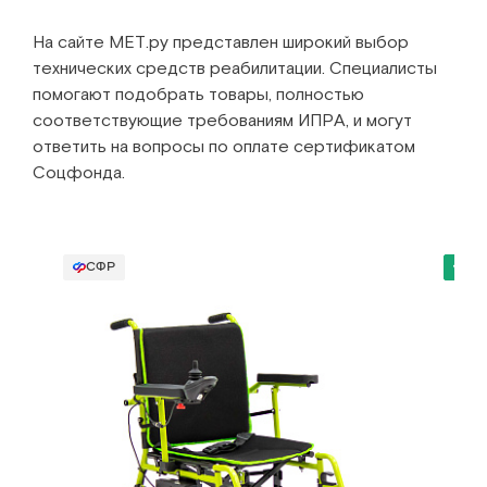
На сайте МЕТ.ру представлен широкий выбор
технических средств реабилитации. Специалисты
помогают подобрать товары, полностью
соответствующие требованиям ИПРА, и могут
ответить на вопросы по оплате сертификатом
Соцфонда.
СФР
Хи