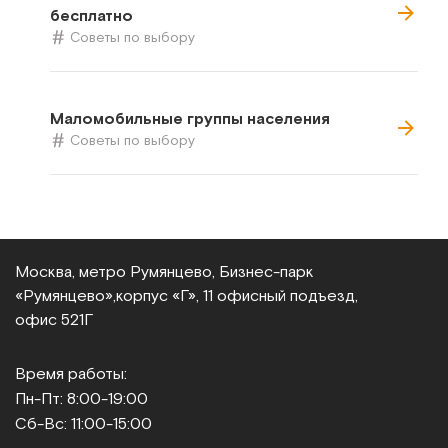
бесплатно
Советы по выбору
Маломобильные группы населения
Советы по выбору
Москва, метро Румянцево, Бизнес‑парк
«Румянцево»,
корпус «Г», 11 офисный подъезд,
офис 521Г
Время работы:
Пн-Пт: 8:00-19:00
Сб-Вс: 11:00-15:00