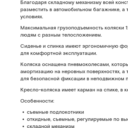
Благодаря складному механизму всей конст
разместить в автомобильном багажнике, а 
условиях.
Максимальная грузоподъемность коляски 12
людям с разным телосложением.
Сиденье и спинка имеют эргономичную фо
для комфортной эксплуатации.
Коляска оснащена пневмоколесами, которы
амортизацию на неровных поверхностях, а
для безопасной фиксации в неподвижном 
Кресло-коляска имеет карман на спике, в
Особенности:
съемные подлокотники
откидные, съемные, регулируемые по в
складной механизм