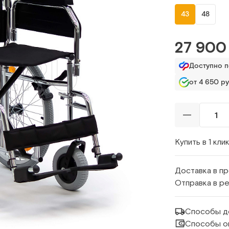
43
48
27 900
Доступно 
от 4 650 ру
Купить в 1 кли
Доставка в п
Отправка в р
Способы д
Способы о