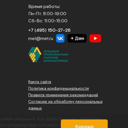
Время работы:
Пн-Пт: 8:00-19:00
Сб-Вс: 11:00-15:00
+7 (495) 150‑27‑26
met@met.ru
Карта сайта
Политика конфиденциальности
Правила применения рекомендаций
Согласие на обработку персональных
данных
решения запрещена. Все права защищены.
Материалы,
тся обязательством и не могут служить основанием для
Хорошо