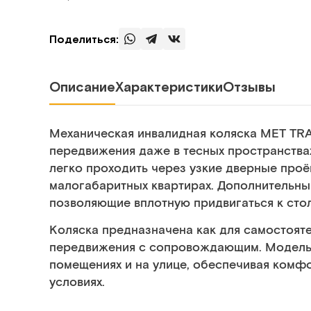
Поделиться:
Описание
Характеристики
Отзывы
Механическая инвалидная коляска МЕТ TR
передвижения даже в тесных пространствах
легко проходить через узкие дверные проё
малогабаритных квартирах. Дополнительны
позволяющие вплотную придвигаться к стол
Коляска предназначена как для самостояте
передвижения с сопровождающим. Модель 
помещениях и на улице, обеспечивая комф
условиях.