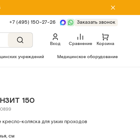
5
+7 (495) 150‑27‑26
Заказать звонок
Вход
Сравнение
Корзина
ицинских учреждений
Медицинское оборудование
НЗИТ 150
20899
 кресло-коляска для узких проходов
ья, см