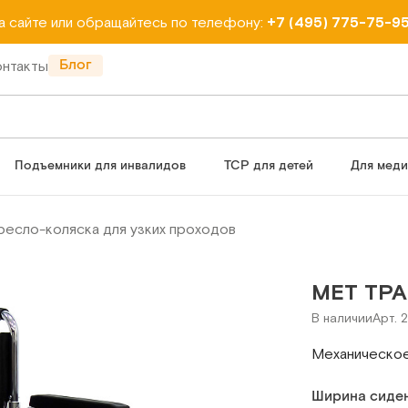
на сайте или обращайтесь по телефону:
+7 (495) 775-75-9
Блог
онтакты
Подъемники для инвалидов
ТСР для детей
Для мед
есло-коляска для узких проходов
МЕТ ТРА
В наличии
Арт. 
Механическое
Ширина сиден