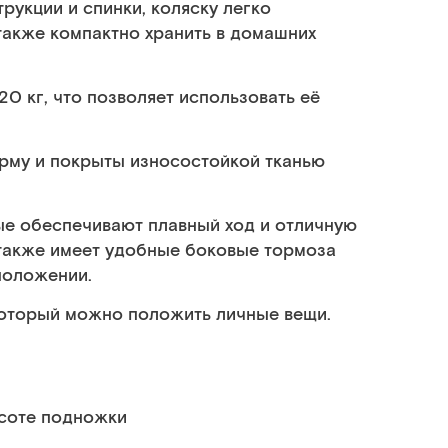
рукции и спинки, коляску легко
также компактно хранить в домашних
0 кг, что позволяет использовать её
рму и покрыты износостойкой тканью
е обеспечивают плавный ход и отличную
 также имеет удобные боковые тормоза
положении.
 который можно положить личные вещи.
ысоте подножки