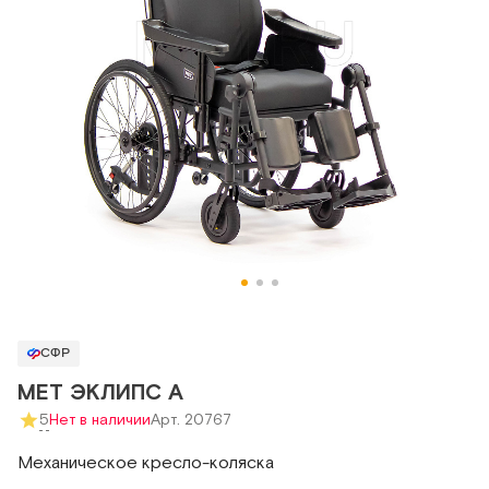
СФР
MET ЭКЛИПС А
5
Нет в наличии
Арт. 20767
Механическое кресло-коляска