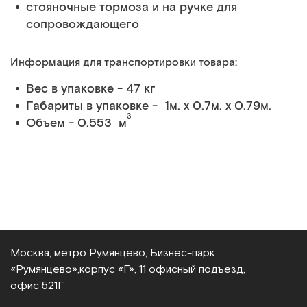
стояночные тормоза и на ручке для
сопровождающего
Информация для транспортировки товара:
Вес в упаковке - 47 кг
Габариты в упаковке - 1м. x 0.7м. x 0.79м.
3
Объем - 0.553 м
Москва, метро Румянцево, Бизнес‑парк
«Румянцево»,
корпус «Г», 11 офисный подъезд,
офис 521Г