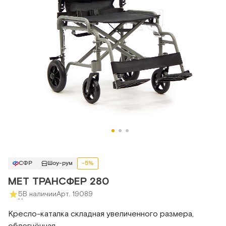
СФР
Шоу-рум
-5%
МЕТ ТРАНСФЕР 280
5
В наличии
Арт. 19089
Кресло-каталка складная увеличенного размера,
облегчённая