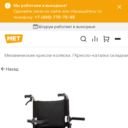
Мы работаем в выходные!
Сделайте заказ на сайте или обращайтесь по
телефону:
+7 (495) 775-75-95
Шоурум работает в выходные
Механические кресла-коляски
Кресло-каталка складна
Назад