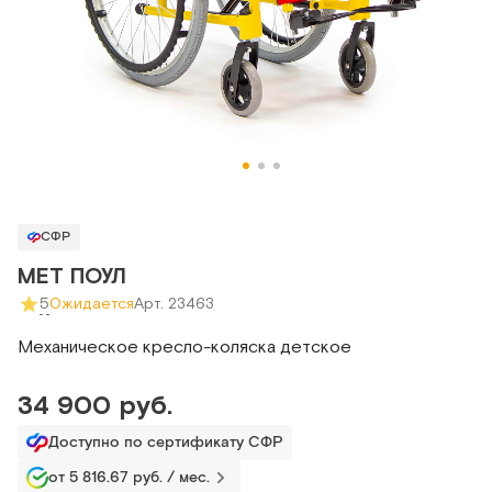
СФР
MET ПОУЛ
5
Ожидается
Арт. 23463
Механическое кресло-коляска детское
34 900 руб.
Доступно по сертификату СФР
от 5 816.67 руб. / мес.