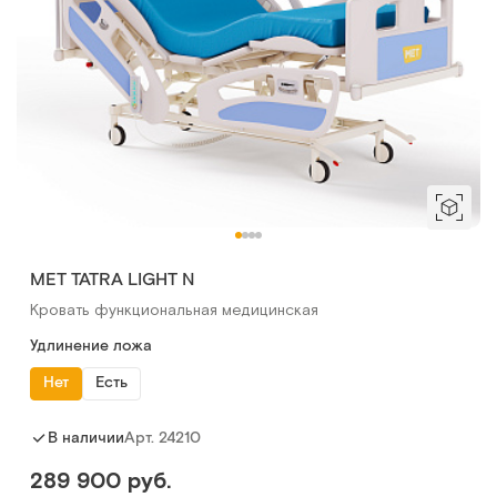
МЕТ TATRA LIGHT N
Кровать функциональная медицинская
Удлинение ложа
Нет
Есть
Арт.
24210
В наличии
289 900 руб.