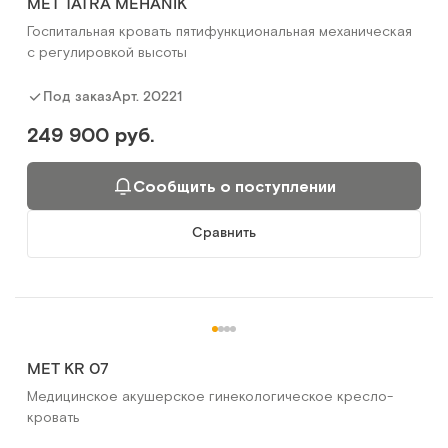
MET TATRA MEHANIK
Госпитальная кровать пятифункциональная механическая
с регулировкой высоты
Арт.
20221
Под заказ
249 900 руб.
Сообщить о поступлении
Сравнить
MET KR 07
Медицинское акушерское гинекологическое кресло-
кровать