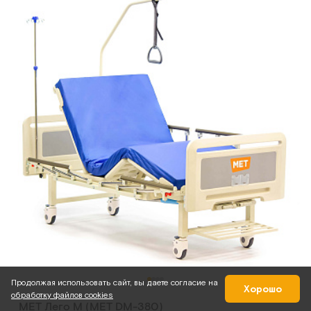
Продолжая использовать сайт, вы даете согласие на
Хорошо
обработку файлов cookies
MET Лего М (MET DM-380)