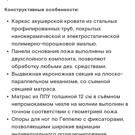
Конструктивные особенности:
Каркас акушерской кровати из стальных
профилированных труб, покрытых
нанокерамической и электростатической
полимерно-порошковой эмалью.
Панели основания ложа выполнены из
двухслойного композита, позволяют
обработку любыми дез. средствами.
Выдвижная икроножная секция на плоско-
параллельном механизме, со съемной
секцией матраса.
Матрас из ППУ толщиной 12 см в съёмном
непромокаемом чехле на молнии выполнен в
точном соответствии с геометрией ложа.
Опоры для ног по Геппелю с фиксаторами,
позволяющими широкие вариации
индивидуального позиционирования.