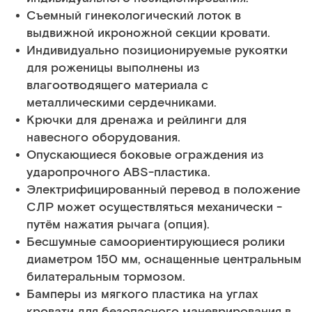
Съемный гинекологический лоток в
выдвижной икроножной секции кровати.
Индивидуально позиционируемые рукоятки
для роженицы выполнены из
влагоотводящего материала с
металлическими сердечниками.
Крючки для дренажа и рейлинги для
навесного оборудования.
Опускающиеся боковые ограждения из
ударопрочного ABS-пластика.
Электрифицированный перевод в положение
СЛР может осуществляться механически -
путём нажатия рычага (опция).
Бесшумные самоориентирующиеся ролики
диаметром 150 мм, оснащенные центральным
билатеральным тормозом.
Бамперы из мягкого пластика на углах
кровати для безопасного маневрирования в