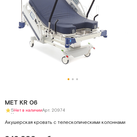
MET KR 06
5
Нет в наличии
Арт. 20974
Акушерская кровать с телескопическими колоннами