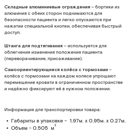
Складные алюминиевые ограждения
– бортики из
алюминия с обеих сторон поднимаются для
безопасности пациента и легко опускаются при
нажатии специальной кнопки, обеспечивая быстрый
доступ.
Штанга для подтягивания
– используется для
облегчения изменения положения пациента
(переворачивание, присаживание).
Самоориентирующиеся колёса с тормозами
–
колёса с тормозами на каждом колесе упрощают
перемещение кровати в ограниченном пространстве
и надёжно фиксируют её в нужном положении.
Информация для транспортировки товара:
Габариты в упаковке - 1.97м. x 0.95м. x 0.27м.
3
Объем - 0.505 м