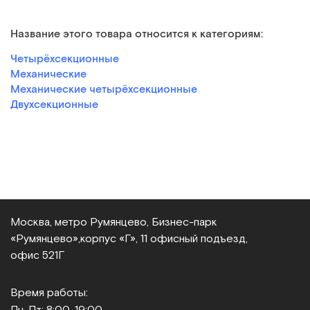
Название этого товара относится к категориям:
Четырёхсекционные
Механические
Механические четырёхсекционные
Двухсекционные
Москва, метро Румянцево, Бизнес‑парк
«Румянцево»,
корпус «Г», 11 офисный подъезд,
офис 521Г
Время работы:
Пн-Пт: 8:00-19:00