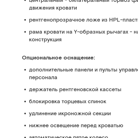
центральный - билатеральный тормоз ф
движения кровати
рентгенопрозрачное ложе из HPL-пласт
рама кровати на Y-образных рычагах - 
конструкция
Опциональное оснащение:
дополнительные панели и пульты управл
персонала
держатель рентгеновской кассеты
блокировка торцевых спинок
удлинение икроножной секции
нижнее освещение перед кроватью
автоматическое пятое колесо