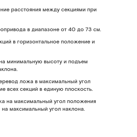
ние расстояния между секциями при
опривода в диапазоне от 40 до 73 см.
кций в горизонтальное положение и
на минимальную высоту и подъем
аклона.
ревод ложа в максимальный угол
е всех секций в единую плоскость.
жа на максимальный угол положения
 на максимальный угол наклона.