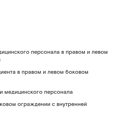
дицинского персонала в правом и левом
ы
циента в правом и левом боковом
а и медицинского персонала
оковом ограждении с внутренней