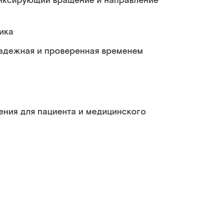
иксирующий вращение и направление
ика
надежная и проверенная временем
ения для пациента и медицинского