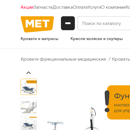
Акции
Запчасти
Доставка
Оплата
Услуги
О компании
К
Кровати и матрасы
Кресла-коляски и скутеры
Кровати функциональные медицинские
Кровать