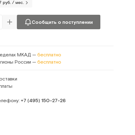
7 руб. / мес.
Сообщить о поступлении
ределах МКАД —
бесплатно
егионы России —
бесплатно
оставки
платы
телефону:
+7 (495) 150‑27‑26