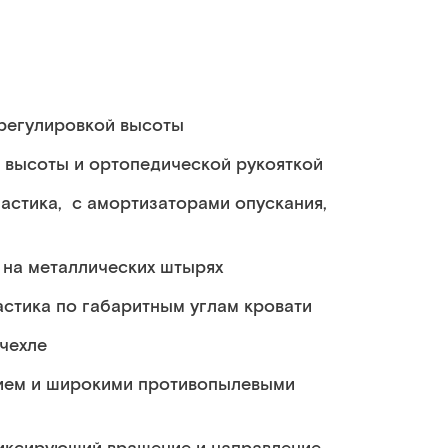
 регулировкой высоты
й высоты и ортопедической рукояткой
астика, с амортизаторами опускания,
 на металлических штырях
стика по габаритным углам кровати
чехле
ием и широкими противопылевыми