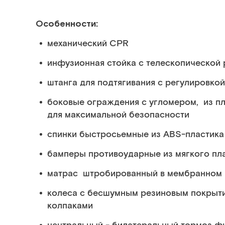
Особенности:
механический CPR
инфузионная стойка с телескопической
штанга для подтягивания с регулировко
боковые ограждения с угломером, из пл
для максимальной безопасности
спинки быстросьемные из ABS-пластика
бамперы противоударные из мягкого пла
матрас штробированный в мембранном 
колеса с бесшумным резиновым покрыт
колпаками