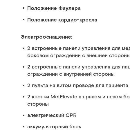
Положение Фаулера
Положение кардио-кресла
Электрооснащение:
2 встроенные панели управления для ме
боковом ограждении с внешней сторон
2 встроенные панели управления для па
ограждении с внутренней стороны
2 пульта на витом проводе для пациент
2 кнопки MetElevate в правом и левом б
стороны
электрический CPR
аккумуляторный блок