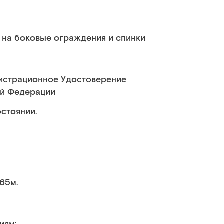
 на боковые ограждения и спинки
гистрационное Удостоверение
ой Федерации
стоянии.
.65м.