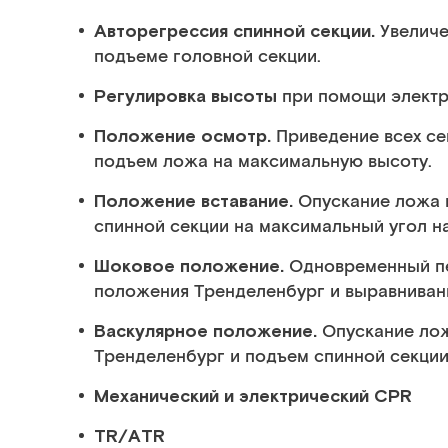
Авторегрессия спинной секции.
Увеличе
подъеме головной секции.
Регулировка высоты
при помощи электр
Положение осмотр.
Приведение всех се
подъем ложа на максимальную высоту.
Положение вставание.
Опускание ложа 
спинной секции на максимальный угол н
Шоковое положение.
Одновременный пе
положения Тренделенбург и выравнивани
Васкулярное положение.
Опускание ло
Тренделенбург и подъем спинной секции
Механический и электрический CPR
TR/ATR