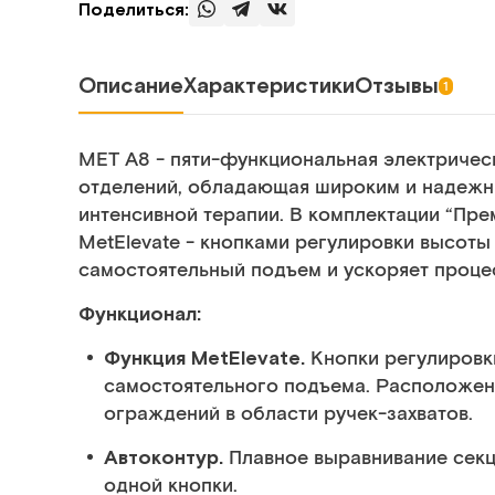
Поделиться:
Описание
Характеристики
Отзывы
1
MET A8 - пяти-функциональная электричес
отделений, обладающая широким и надежн
интенсивной терапии. В комплектации “Пр
MetElevate - кнопками регулировки высоты
самостоятельный подъем и ускоряет проце
Функционал:
Функция MetElevate.
Кнопки регулировк
самостоятельного подъема. Расположен
ограждений в области ручек-захватов.
Автоконтур.
Плавное выравнивание секц
одной кнопки.