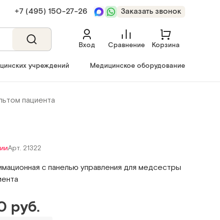
+7 (495) 150‑27‑26
Заказать звонок
Вход
Сравнение
Корзина
ицинских учреждений
Медицинское оборудование
льтом пациента
чии
Арт. 21322
имационная с панелью управления для медсестры
иента
0 руб.