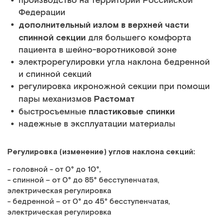
производство на территории Российской
Федерации
дополнительный излом в верхней части
спинной секции
для большего комфорта
пациента в шейно-воротниковой зоне
электрорегулировки угла наклона бедренной
и спинной секций
регулировка икроножной секции при помощи
Растомат
пары механизмов
пластиковые спинки
быстросъемные
надежные в эксплуатации материалы
Регулировка (изменение) углов наклона секций:
- головной - от 0° до 10°,
- спинной – от 0° до 85° бесступенчатая,
электрическая регулировка
- бедренной – от 0° до 45° бесступенчатая,
электрическая регулировка