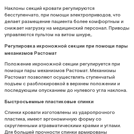
Наклоны секций кровати регулируются
бесступенчато, при помощи электроприводов, что
делает размещение пациента более комфортным и
снижает нагрузку на медицинский персонал. Приводы
управляются пультом на витом шнуре,.
Регулировка икроножной секции при помощи пары
механизмов Растомат
Положение икроножной секции регулируется при
помощи пары механизмов Растомат. Механизмы
Растомат позволяют осуществлять ступенчатый
подъем с разблокировкой в верхнем положении и
последующим опусканием до нулевого угла наклона.
Быстросъемные пластиковые спинки
Спинки кровати изготовлены из ударопрочного
пластика, имеют эргономичную форму со
скругленными атравматическими краями и углами.
Для большей прочности спинки армированы