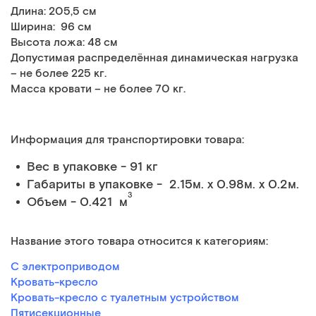
Длина: 205,5 см
Ширина: 96 см
Высота ложа: 48 см
Допустимая распределённая динамическая нагрузка
– не более 225 кг.
Масса кровати – не более 70 кг.
Информация для транспортировки товара:
Вес в упаковке - 91 кг
Габариты в упаковке - 2.15м. x 0.98м. x 0.2м.
3
Объем - 0.421 м
Название этого товара относится к категориям:
С электроприводом
Кровать-кресло
Кровать-кресло с туалетным устройством
Пятисекционные