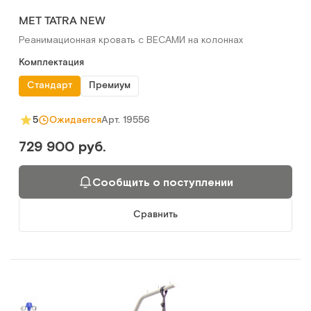
MET TATRA NEW
Реанимационная кровать с ВЕСАМИ на колоннах
Комплектация
Стандарт
Премиум
Арт.
19556
5
Ожидается
729 900 руб.
Сообщить о поступлении
Сравнить