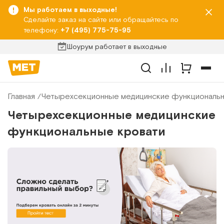
Мы работаем в выходные!
Сделайте заказ на сайте или обращайтесь по
телефону:
+7 (495) 775-75-95
Шоурум работает в выходные
Главная
Четырехсекционные медицинские функциональн
Четырехсекционные медицинские
функциональные кровати