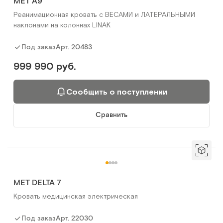
MET A9
Реанимационная кровать с ВЕСАМИ и ЛАТЕРАЛЬНЫМИ
наклонами на колоннах LINAK
Арт.
20483
Под заказ
999 990 руб.
Сообщить о поступлении
Сравнить
MET DELTA 7
Кровать медицинская электрическая
Арт.
22030
Под заказ