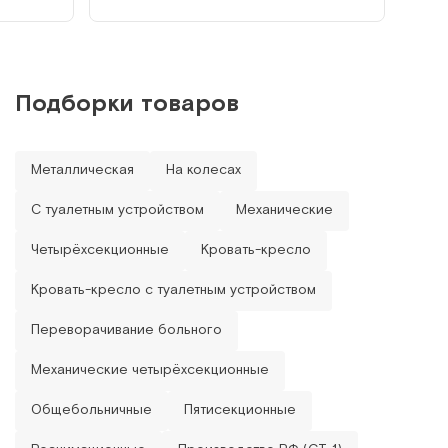
Подборки товаров
Металлическая
На колесах
С туалетным устройством
Механические
Четырёхсекционные
Кровать-кресло
Кровать-кресло с туалетным устройством
Переворачивание больного
Механические четырёхсекционные
Общебольничные
Пятисекционные