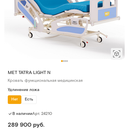
МЕТ TATRA LIGHT N
Кровать функциональная медицинская
Удлинение ложа
Нет
Есть
Арт.
24210
В наличии
289 900 руб.