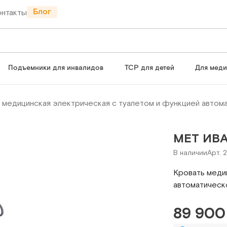
Блог
онтакты
Подъемники для инвалидов
ТСР для детей
Для мед
 медицинская электрическая с туалетом и функцией авто
МЕТ ИВ
В наличии
Арт. 
Кровать меди
автоматическ
89 900