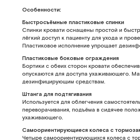
Особенности:
Быстросъёмные пластиковые спинки
Спинки кровати оснащены простой и быстр
лёгкий доступ к пациенту для ухода и пров
Пластиковое исполнение упрощает дезинфе
Пластиковые боковые ограждения
Бортики с обеих сторон кровати обеспечив
опускаются для доступа ухаживающего. Ма
дезинфицирующим средствам.
Штанга для подтягивания
Используется для облегчения самостоятел
переворачивания, подъёма в сидячее поло
ухаживающего.
Самоориентирующиеся колеса с тормоза
Четыре самоориентирующихся колеса с то