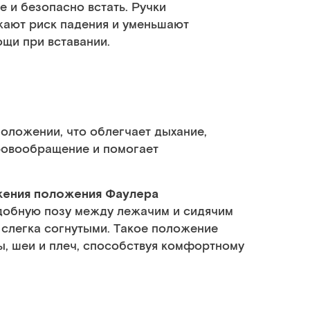
 и безопасно встать. Ручки
жают риск падения и уменьшают
щи при вставании.
положении, что облегчает дыхание,
кровообращение и помогает
жения положения Фаулера
добную позу между лежачим и сидячим
 слегка согнутыми. Такое положение
, шеи и плеч, способствуя комфортному