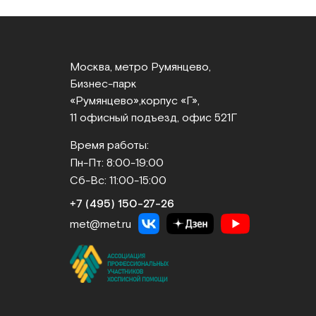
Москва, метро Румянцево,
Бизнес‑парк
«Румянцево»,
корпус «Г»,
11 офисный подъезд, офис 521Г
Время работы:
Пн-Пт: 8:00-19:00
Сб-Вс: 11:00-15:00
+7 (495) 150‑27‑26
met@met.ru