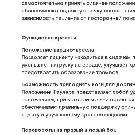
самостоятельно принять сидячее положение
обеспечивают надёжную точку опоры, сни
зависимость пациента от посторонней помо
Функционал кровати:
Положение кардио-кресла
Позволяет пациенту находиться в сидячем 
уменьшает нагрузку на сердце, улучшает 
предотвратить образование тромбов.
Возможность приподнять ноги для дости
Положение Фаулера представляет собой у
положением, при которой колени остаются
обеспечивает правильную поддержку спины
отдыху и улучшенному кровообращению.
Перевороты на правый и левый бок