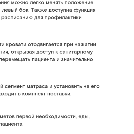
ения можно легко менять положение
и левый бок. Также доступна функция
у расписанию для профилактики
ти кровати отодвигается при нажатии
ния, открывая доступ к санитарному
перемещать пациента и значительно
й сегмент матраса и установить на его
входит в комплект поставки.
метов первой необходимости, еды,
пациента.