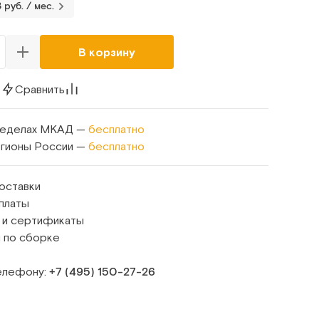
 руб. / мес.
В корзину
к
Сравнить
ределах МКАД —
бесплатно
егионы России —
бесплатно
оставки
платы
 и сертификаты
 по сборке
телефону:
+7 (495) 150‑27‑26