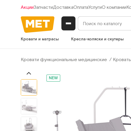
Акции
Запчасти
Доставка
Оплата
Услуги
О компании
К
Кровати и матрасы
Кресла-коляски и скутеры
Кровати функциональные медицинские
Кровать
NEW