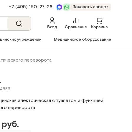
+7 (495) 150‑27‑26
Заказать звонок
Вход
Сравнение
Корзина
ицинских учреждений
Медицинское оборудование
матического переворота
А
24536
цинская электрическая с туалетом и функцией
ого переворота
 руб.