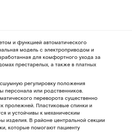
летом и функцией автоматического
альная модель с электроприводом и
зработанная для комфортного ухода за
омах престарелых, а также в платных
есшумную регулировку положения
ы персонала или родственников.
оматического переворота существенно
к пролежней. Пластиковые спинки и
ся и устойчивы к механическим
ы изделия. В районе центральной секции
ки, которые помогают пациенту