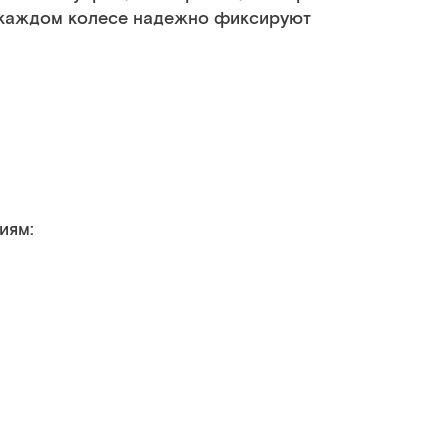
а каждом колесе надежно фиксируют
иям: