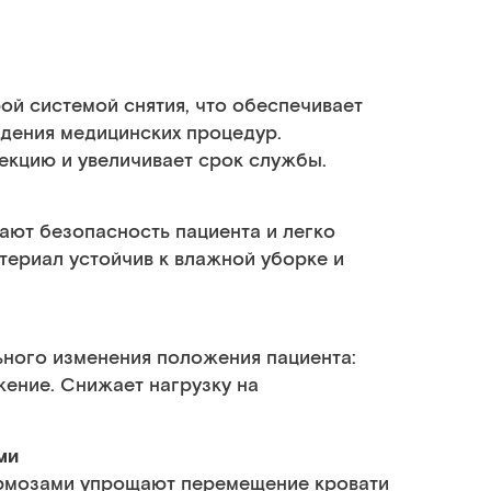
ой системой снятия, что обеспечивает
едения медицинских процедур.
кцию и увеличивает срок службы.
ают безопасность пациента и легко
териал устойчив к влажной уборке и
ьного изменения положения пациента:
жение. Снижает нагрузку на
ми
рмозами упрощают перемещение кровати