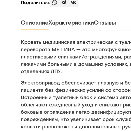
Поделиться:
Описание
Характеристики
Отзывы
Кровать медицинская электрическая с туа
переворота МЕТ ИВА — это многофункцион
пластиковыми спинками/ограждениями, ра
лежачими больными в домашних условиях, д
отделениях ЛПУ.
Электропривод обеспечивает плавную и б
пациента без физических усилий со сторон
Встроенный туалетный блок и система авт
облегчают ежедневный уход и снижают рис
боковые ограждения легко дезинфицируют
повреждениям, что увеличивает срок служб
кровати расположены дополнительные руч