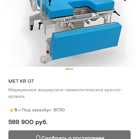
MET KR 07
Медицинское акушерское гинекологическое кресло-
кровать
Арт.
18730
5
Под заказ
599 900 руб.
Сообщить о поступлении