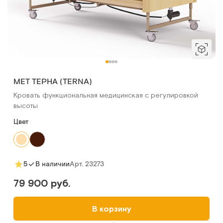
MET ТЕРНА (TERNA)
Кровать функциональная медицинская с регулировкой
высоты
Цвет
Арт.
23273
5
В наличии
79 900 руб.
В корзину