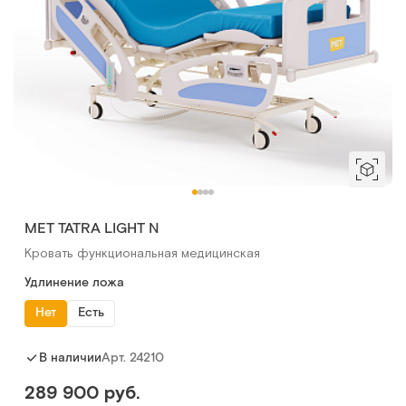
МЕТ TATRA LIGHT N
Кровать функциональная медицинская
Удлинение ложа
Нет
Есть
Арт.
24210
В наличии
289 900 руб.