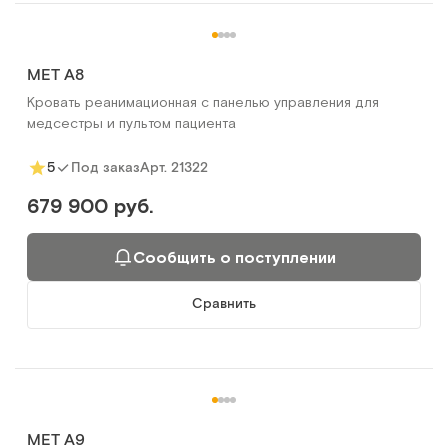
MET A8
Кровать реанимационная с панелью управления для
медсестры и пультом пациента
Арт.
21322
5
Под заказ
679 900 руб.
Сообщить о поступлении
Сравнить
MET A9