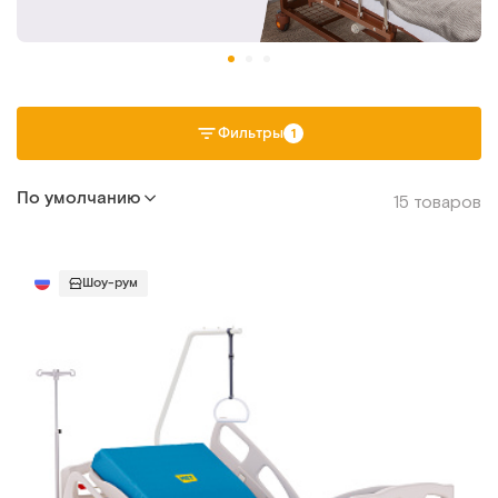
Фильтры
1
По умолчанию
15 товаров
Шоу-рум