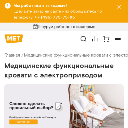
Мы работаем в выходные!
Сделайте заказ на сайте или обращайтесь по
телефону:
+7 (495) 775-75-95
Шоурум работает в выходные
Главная
Медицинские функциональные кровати с элект
Медицинские функциональные
кровати с электроприводом