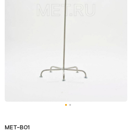
МЕТ-B01