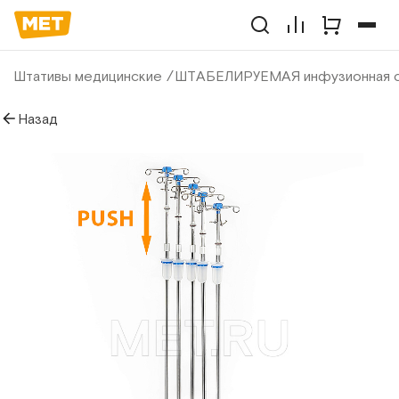
Штативы медицинские
ШТАБЕЛИРУЕМАЯ инфузионная ст
Назад