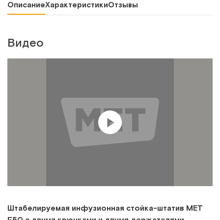
Описание
Характеристики
Отзывы
Видео
Штабелируемая инфузионная стойка-штатив МЕТ
F50 с двумя крючками и двумя держателями