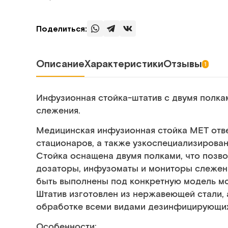
Поделиться:
Описание
Характеристики
Отзывы
1
Инфузионная стойка-штатив с двумя полка
слежения.
Медицинская инфузионная стойка МЕТ отв
стационаров, а также узкоспециализирован
Стойка оснащена двумя полками, что позв
дозаторы, инфузоматы и мониторы слежени
быть выполнены под конкретную модель мо
Штатив изготовлен из нержавеющей стали, 
обработке всеми видами дезинфицирующих
Особенности: