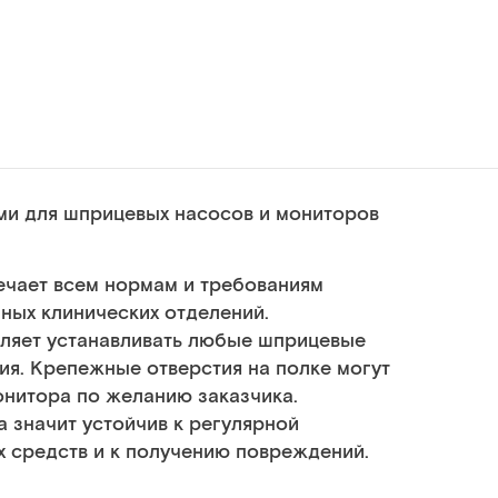
ми для шприцевых насосов и мониторов
ечает всем нормам и требованиям
ных клинических отделений.
оляет устанавливать любые шприцевые
я. Крепежные отверстия на полке могут
нитора по желанию заказчика.
а значит устойчив к регулярной
 средств и к получению повреждений.