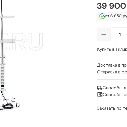
39 900
от 6 650 ру
Купить в 1 кли
Доставка в п
Отправка в р
Способы д
Способы о
Заказать по 