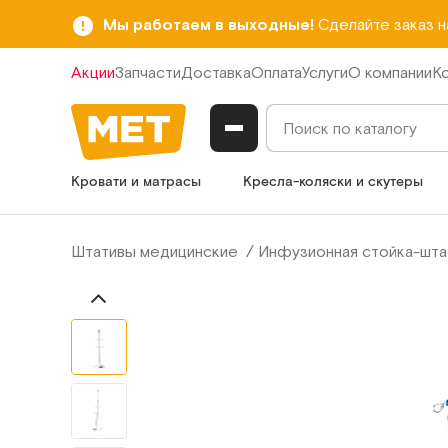
Мы работаем в выходные!
Сделайте заказ 
Акции
Запчасти
Доставка
Оплата
Услуги
О компании
К
Кровати и матрасы
Кресла-коляски и скутеры
Штативы медицинские
Инфузионная стойка-шта