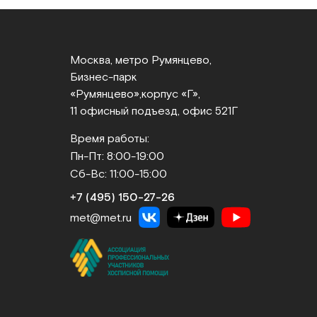
Москва, метро Румянцево,
Бизнес‑парк
«Румянцево»,
корпус «Г»,
11 офисный подъезд, офис 521Г
Время работы:
Пн-Пт: 8:00-19:00
Сб-Вс: 11:00-15:00
+7 (495) 150‑27‑26
met@met.ru