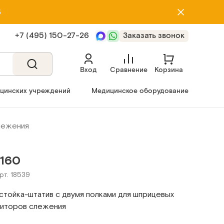
5
+7 (495) 150‑27‑26
Заказать звонок
Вход
Сравнение
Корзина
ицинских учреждений
Медицинское оборудование
лежения
160
рт. 18539
стойка-штатив с двумя полками для шприцевых
ниторов слежения